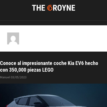
Manuel
Conoce al impresionante coche Kia EV6 hecho
con 350,000 piezas LEGO
Manuel
03/05/2023