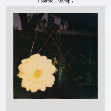
Polaroid OneStep 2