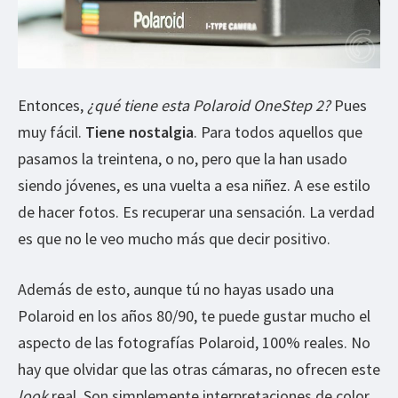
Entonces,
¿qué tiene esta Polaroid OneStep 2?
Pues
muy fácil.
Tiene nostalgia
. Para todos aquellos que
pasamos la treintena, o no, pero que la han usado
siendo jóvenes, es una vuelta a esa niñez. A ese estilo
de hacer fotos. Es recuperar una sensación. La verdad
es que no le veo mucho más que decir positivo.
Además de esto, aunque tú no hayas usado una
Polaroid en los años 80/90, te puede gustar mucho el
aspecto de las fotografías Polaroid, 100% reales. No
hay que olvidar que las otras cámaras, no ofrecen este
look
real. Son simplemente interpretaciones de color,