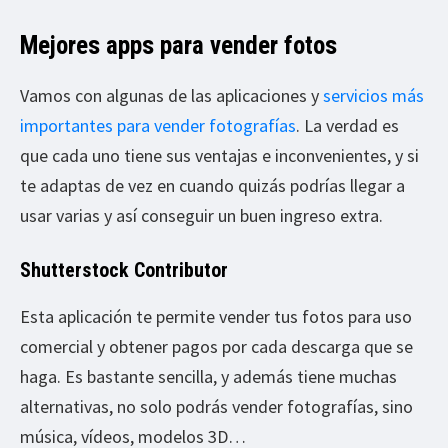
Mejores apps para vender fotos
Vamos con algunas de las aplicaciones y
servicios más
importantes para vender fotografías
. La verdad es
que cada uno tiene sus ventajas e inconvenientes, y si
te adaptas de vez en cuando quizás podrías llegar a
usar varias y así conseguir un buen ingreso extra.
Shutterstock Contributor
Esta aplicación te permite vender tus fotos para uso
comercial y obtener pagos por cada descarga que se
haga. Es bastante sencilla, y además tiene muchas
alternativas, no solo podrás vender fotografías, sino
música, vídeos, modelos 3D…