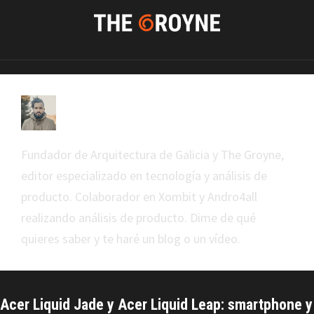
Ruben Ulloa
Fundador de Arquitectura de Galicia y The Groyne,
editor especializado en tecnología y análisis de
producto. Colaborador en Xombit y Andro4all
realizando análisis de producto. Dime de qué
quieres saber y te haré un blog o un vídeo.
Acer Liquid Jade y Acer Liquid Leap: smartphone y