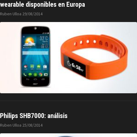
wearable disponibles en Europa
Ruben Ulloa
29/08/2014
Philips SHB7000: análisis
Ruben Ulloa
25/08/2014