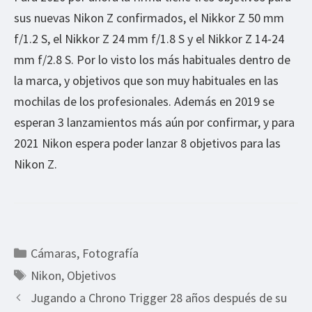
sus nuevas Nikon Z confirmados, el Nikkor Z 50 mm
f/1.2 S, el Nikkor Z 24 mm f/1.8 S y el Nikkor Z 14-24
mm f/2.8 S. Por lo visto los más habituales dentro de
la marca, y objetivos que son muy habituales en las
mochilas de los profesionales. Además en 2019 se
esperan 3 lanzamientos más aún por confirmar, y para
2021 Nikon espera poder lanzar 8 objetivos para las
Nikon Z.
Categorías
Cámaras
,
Fotografía
Etiquetas
Nikon
,
Objetivos
Jugando a Chrono Trigger 28 años después de su