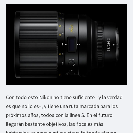
Con todo esto Nikon no tiene suficiente –y la verdad
es que no lo es–, y tiene una ruta marcada para los
próximos años, todos con la línea S. En el futuro
llegarán bastante objetivos, las focales más
habituales, aunque a mí me sigue faltando alguno –