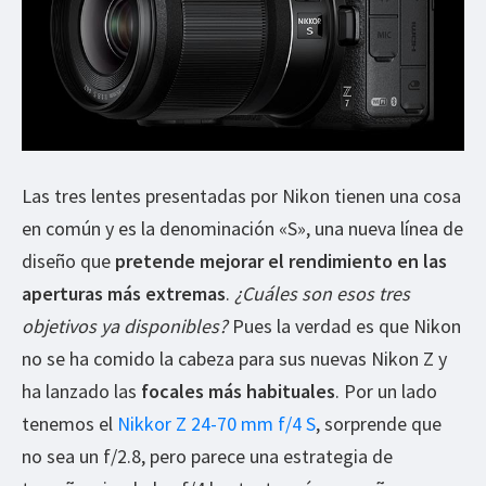
Las tres lentes presentadas por Nikon tienen una cosa
en común y es la denominación «S», una nueva línea de
diseño que
pretende mejorar el rendimiento en las
aperturas más extremas
.
¿Cuáles son esos tres
objetivos ya disponibles?
Pues la verdad es que Nikon
no se ha comido la cabeza para sus nuevas Nikon Z y
ha lanzado las
focales más habituales
. Por un lado
tenemos el
Nikkor Z 24-70 mm f/4 S
, sorprende que
no sea un f/2.8, pero parece una estrategia de