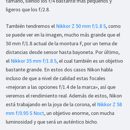
tamaño, siendo los f/4 bastante más pequeños y
ligeros que los f/2.8.
También tendremos el
Nikkor Z 50 mm f/1.8 S
, como
se puede ver en la imagen, mucho más grande que el
50 mm f/1.8 actual de la montura F, por un tema de
distancias desde sensor hasta bayoneta. Por último,
el
Nikkor 35 mm f/1.8 S
, el cual también es un objetivo
bastante grande. En estos dos casos Nikon habla
incluso de que a nivel de calidad estas focales
«mejoran a las opciones f/1.4 de la marca», así que
veremos el rendimiento real. Además de estos, Nikon
está trabajando en la joya de la corona, el
Nikkor Z 58
mm f/0.95 S Noct
, un objetivo enorme, con mucha
luminosidad y que será un auténtico bicho.