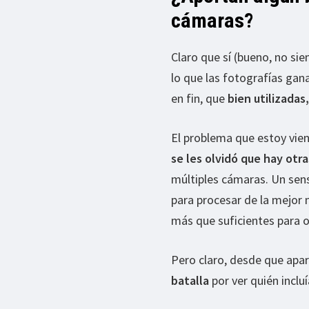
cámaras?
Claro que sí (bueno, no si
lo que las fotografías ga
en fin, que
bien utilizadas
El problema que estoy vie
se les olvidó que hay otra
múltiples cámaras. Un sen
para procesar de la mejor 
más que suficientes para o
Pero claro, desde que apa
batalla
por ver quién inclu