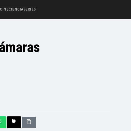
CINE
CIENCIA
SERIES
cámaras