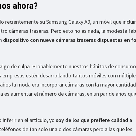
mos ahora?
o recientemente su Samsung Galaxy A9, un móvil que inclui
ro cámaras traseras. Pero esto no es nada, la modesta fab
un
dispositivo con nueve cámaras traseras dispuestas en f
algo de culpa. Probablemente nuestros hábitos de consumo
as empresas estén desarrollando tantos móviles con múltiple
 años la moda era incorporar cámaras con la mayor cantidad
ra es aumentar el número de cámaras, en un par de años qui
inferir en el artículo, yo
soy de los que prefiere calidad a
teléfonos de tan solo una o dos cámaras pero a las que les