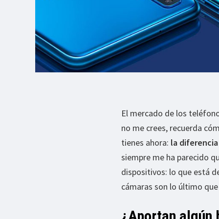
El mercado de los teléfono
no me crees, recuerda cóm
tienes ahora:
la diferencia
siempre me ha parecido que
dispositivos: lo que está 
cámaras son lo último que 
¿Aportan algún b