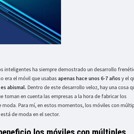
s inteligentes ha siempre demostrado un desarrollo frenétic
o era el móvil que usabas
apenas hace unos 6-7 años
y el q
 es abismal.
Dentro de este desarrollo veloz, hay una cosa q
 toman en cuenta las empresas a la hora de fabricar los
de moda. Para mí, en estos momentos, los móviles con múlti
está de moda en el sector.
eneficio los móviles con múltiples