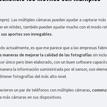
empre). Las múltiples cámaras pueden ayudar a capturar más 
nan en nitidez, también pueden ayudar mucho con el modo re
, sus aportes son innegables.
ndo actualmente, es que me parece que a las empresas fabr
s maneras de mejorar la calidad de las fotografías
sin inclu
sor único pero bien elaborado, con un buen software capacit
manera la información suministrada por el sensor, son elem
btener fotografías del más alto nivel.
recieron un par de teléfonos con múltiples cámaras,
comenzó
ía más cámaras en sus dispositivos.