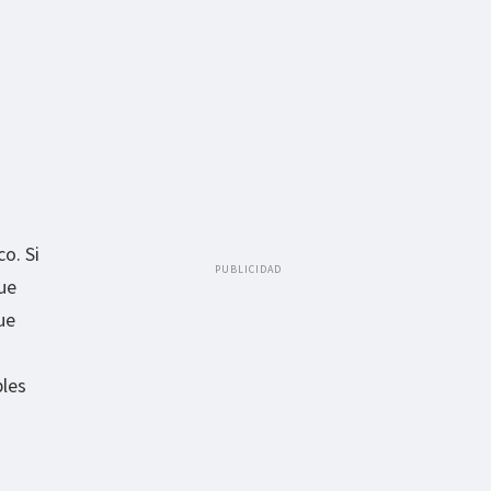
o. Si
PUBLICIDAD
ue
ue
ples