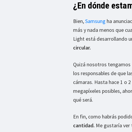
¿En dónde esta
Bien,
Samsung
ha anunciad
más y nada menos que cuat
Light está desarrollando 
circular.
Quizá nosotros tengamos 
los responsables de que l
cámaras. Hasta hace 1 o 2
megapíxeles posibles, aho
qué será.
En fin, como habrás podido 
cantidad.
Me gustaría ver 