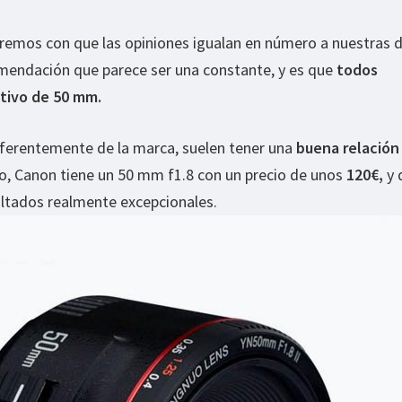
aremos con que las opiniones igualan en número a nuestras 
mendación que parece ser una constante, y es que
todos
tivo de 50 mm.
diferentemente de la marca, suelen tener una
buena relación
lo, Canon tiene un 50 mm f1.8 con un precio de unos
120€,
y 
ultados realmente excepcionales.