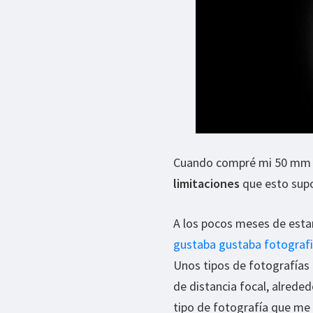
Cuando compré mi 50 mm e
limitaciones
que esto supon
A los pocos meses de esta
gustaba gustaba fotografi
Unos tipos de fotografías 
de distancia focal, alred
tipo de fotografía que me