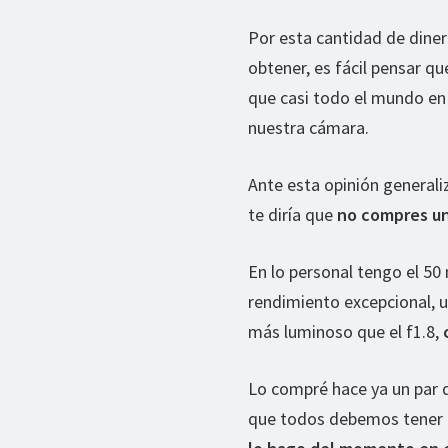
Por esta cantidad de diner
obtener, es fácil pensar q
que casi todo el mundo en
nuestra cámara.
Ante esta opinión generaliz
te diría que
no compres un
En lo personal tengo el 50
rendimiento excepcional, 
más luminoso que el f1.8,
Lo compré hace ya un par 
que todos debemos tener e