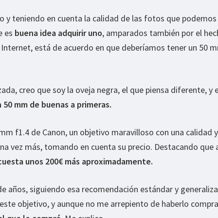
o y teniendo en cuenta la calidad de las fotos que podemos 
ue es
buena idea adquirir uno
, amparados también por el hec
 Internet, está de acuerdo en que deberíamos tener un 50 
ada, creo que soy la oveja negra, el que piensa diferente, y 
 50 mm de buenas a primeras.
 mm f1.4 de Canon, un objetivo maravilloso con una calidad y
una vez más, tomando en cuenta su precio. Destacando que a
cuesta unos 200€ más aproximadamente.
de años, siguiendo esa recomendación estándar y generaliz
ste objetivo, y aunque no me arrepiento de haberlo compr