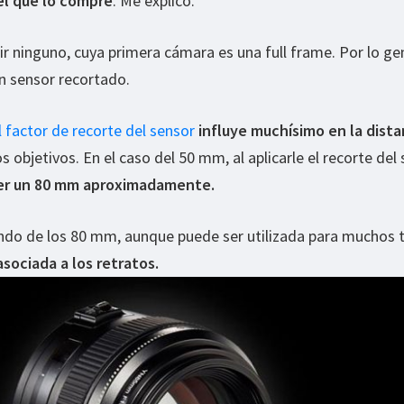
l que lo compré
. Me explico.
r ninguno, cuya primera cámara es una full frame. Por lo gen
 sensor recortado.
l factor de recorte del sensor
influye muchísimo en la dista
objetivos. En el caso del 50 mm, al aplicarle el recorte del
ser un 80 mm aproximadamente.
ando de los 80 mm, aunque puede ser utilizada para muchos 
asociada a los retratos.