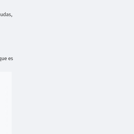
dudas,
que es