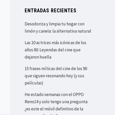
ENTRADAS RECIENTES
Desodoriza y limpia tu hogar con
limón y canela: la alternativa natural
Las 10 actrices más icónicas de los
años 80: Leyendas del cine que
dejaron huella
15 frases míticas del cine de los 90
que siguen resonando hoy (y sus
películas)
He estado semanas con el OPPO
Reno14 y solo tengo una pregunta:
¿es este el móvil definitivo de la