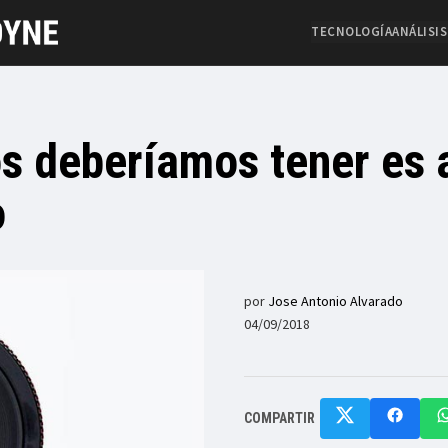
TECNOLOGÍA
ANÁLISIS
os deberíamos tener es a
o
por
Jose Antonio Alvarado
04/09/2018
COMPARTIR