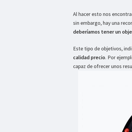
Al hacer esto nos encontr
sin embargo, hay una reco
deberíamos tener un obje
Este tipo de objetivos, in
calidad precio
. Por ejemp
capaz de ofrecer unos res