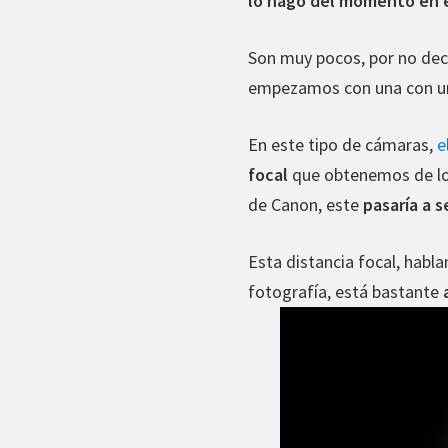
lo hago del momento en e
Son muy pocos, por no deci
empezamos con una con un
En este tipo de cámaras,
e
focal
que obtenemos de los 
de Canon, este
pasaría a 
Esta distancia focal, habl
fotografía, está bastante