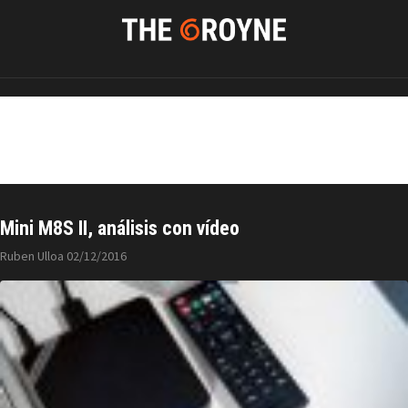
Igogo
Mini M8S II, análisis con vídeo
Ruben Ulloa
02/12/2016