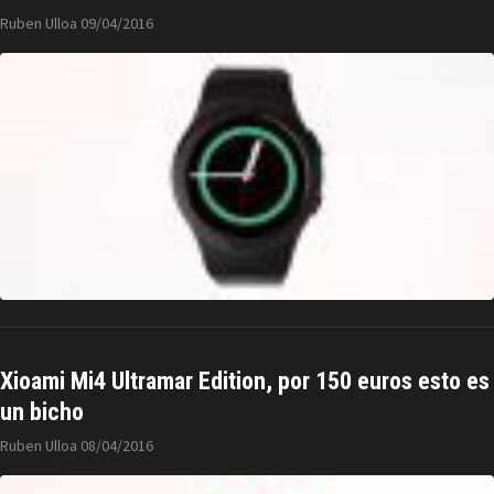
Ruben Ulloa
09/04/2016
Xioami Mi4 Ultramar Edition, por 150 euros esto es
un bicho
Ruben Ulloa
08/04/2016