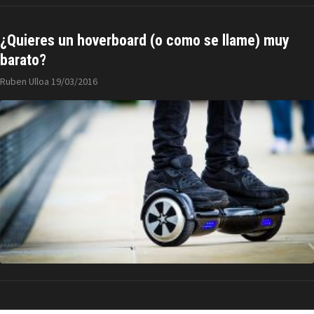
¿Quieres un hoverboard (o como se llame) muy
barato?
Ruben Ulloa
19/03/2016