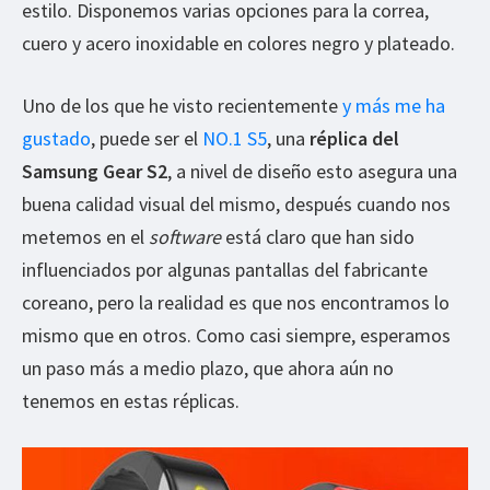
estilo. Disponemos varias opciones para la correa,
cuero y acero inoxidable en colores negro y plateado.
Uno de los que he visto recientemente
y más me ha
gustado
, puede ser el
NO.1 S5
, una
réplica del
Samsung Gear S2
, a nivel de diseño esto asegura una
buena calidad visual del mismo, después cuando nos
metemos en el
software
está claro que han sido
influenciados por algunas pantallas del fabricante
coreano, pero la realidad es que nos encontramos lo
mismo que en otros. Como casi siempre, esperamos
un paso más a medio plazo, que ahora aún no
tenemos en estas réplicas.