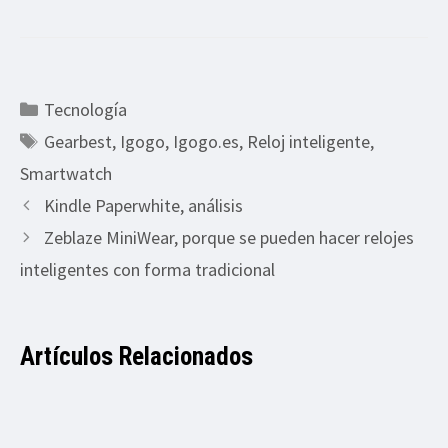
Categorías
Tecnología
Etiquetas
Gearbest
,
Igogo
,
Igogo.es
,
Reloj inteligente
,
Smartwatch
Kindle Paperwhite, análisis
Zeblaze MiniWear, porque se pueden hacer relojes
inteligentes con forma tradicional
Artículos Relacionados