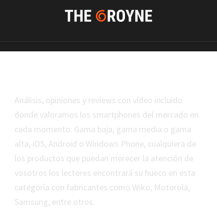
Smartphone
Análisis, opiniones y reviews con vídeo incluido
donde valoramos los smartphones del mercado en
cada momento. Gama baja, gama media o gama
alta, iOS, Android o Windows Phone, cualquiera de
los productos que puedan merecer la atención de
vosotros los lectores encontrará su hueco en esta
categoría con fabricantes como Wiko, Motorola,
Samsung, entre otros.