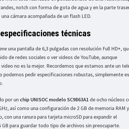
andes, notch con forma de gota de agua y en la parte trase
n una cámara acompañada de un flash LED.
 especificaciones técnicas
ene una pantalla de 6,3 pulgadas con resolución Full HD+, qu
ido de redes sociales o ver videos de YouTube, aunque
e video no es la mejor. Recordemos que estamos ante un te
 no podemos pedir especificaciones robustas, simplemente es
o.
do por un
chip UNISOC modelo SC9863A1
de ocho núcleos c
GHz, así como una configuración de 2 GB de memoria RAM y
 con una ranura para tarjeta microSD para expandir el
GB para guardar todo tipo de archivos sin preocuparte.