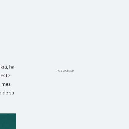
kia, ha
PUBLICIDAD
 Este
el mes
o de su