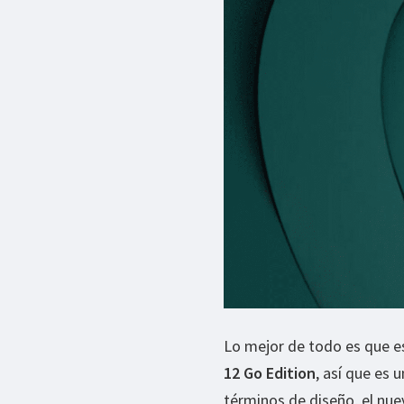
Lo mejor de todo es que e
12 Go Edition
, así que es 
términos de diseño, el nue