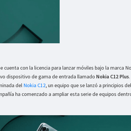
e cuenta con la licencia para lanzar móviles bajo la marca No
evo dispositivo de gama de entrada llamado
Nokia C12 Plus
.
aminada del
Nokia C12
, un equipo que se lanzó a principios d
ompañía ha comenzado a ampliar esta serie de equipos dentr