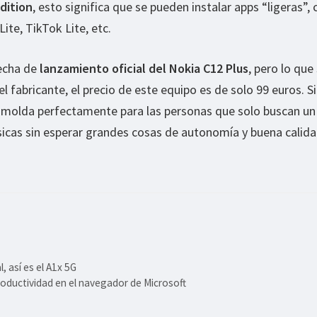
dition
, esto significa que se pueden instalar apps “ligeras”
ite, TikTok Lite, etc.
echa de
lanzamiento oficial del Nokia C12 Plus
, pero lo que
el fabricante, el precio de este equipo es de solo 99 euros. S
 amolda perfectamente para las personas que solo buscan un
sicas sin esperar grandes cosas de autonomía y buena calid
 así es el A1x 5G
productividad en el navegador de Microsoft