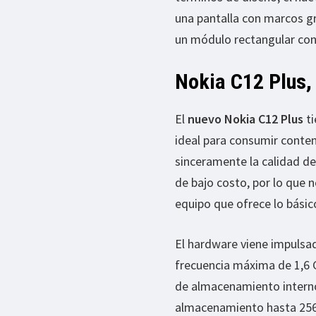
una pantalla con marcos gr
un módulo rectangular co
Nokia C12 Plus,
El
nuevo Nokia C12 Plus
ti
ideal para consumir conten
sinceramente la calidad d
de bajo costo, por lo que
equipo que ofrece lo básic
El hardware viene impulsa
frecuencia máxima de 1,6 
de almacenamiento interno,
almacenamiento hasta 256 