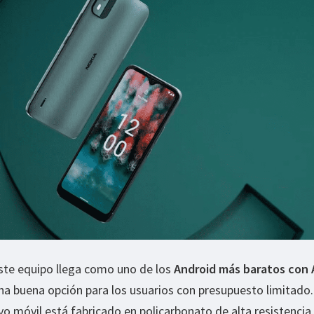
ste equipo llega como uno de los
Android más baratos con 
una buena opción para los usuarios con presupuesto limitado.
vo móvil está fabricado en policarbonato de alta resistencia