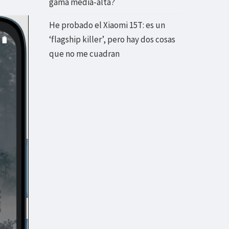
gama media-alta?
He probado el Xiaomi 15T: es un
‘flagship killer’, pero hay dos cosas
que no me cuadran