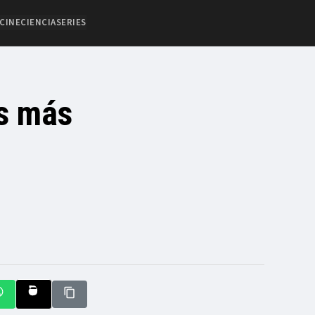
CINE
CIENCIA
SERIES
es más