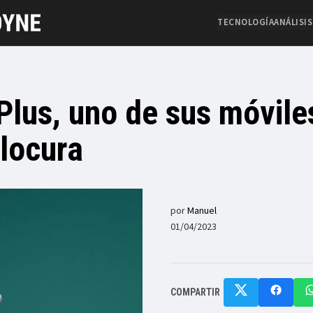
TECNOLOGÍA
ANÁLISIS
Plus, uno de sus móvil
 locura
por
Manuel
01/04/2023
COMPARTIR