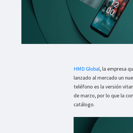
HMD Global
, la empresa qu
lanzado al mercado un nu
teléfono es la versión vit
de marzo, por lo que la c
catálogo.