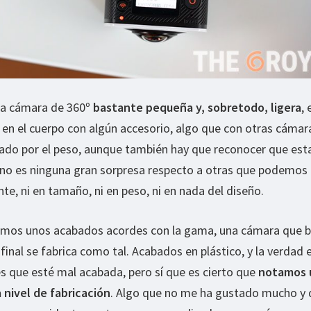
na cámara de 360º
bastante pequeña y, sobretodo, ligera
, 
 en el cuerpo con algún accesorio, algo que con otras cámar
cado por el peso, aunque también hay que reconocer que est
no es ninguna gran sorpresa respecto a otras que podemos
te, ni en tamaño, ni en peso, ni en nada del diseño.
enemos unos acabados acordes con la gama, una cámara que 
 final se fabrica como tal. Acabados en plástico, y la verdad 
es que esté mal acabada, pero sí que es cierto que
notamos 
 nivel de fabricación
. Algo que no me ha gustado mucho y 