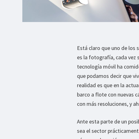
Está claro que uno de los
es la fotografía, cada ve
tecnología móvil ha comid
que podamos decir que vive
realidad es que en la act
barco a flote con nuevas 
con más resoluciones, y ah
Ante esta parte de un posi
sea el sector prácticamen