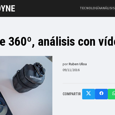
TECNOLOGÍA
ANÁLISIS
 360º, análisis con ví
por
Ruben Ulloa
09/11/2016
COMPARTIR