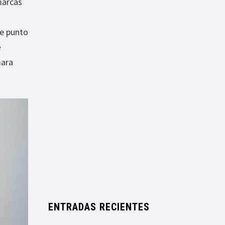
marcas
se punto
e
mara
ENTRADAS RECIENTES