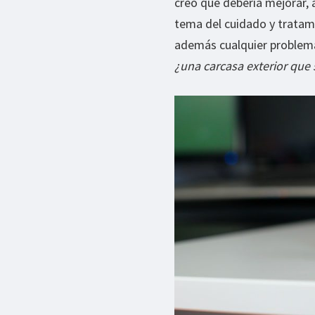
creo que debería mejorar,
tema del cuidado y tratami
además cualquier problema
¿una carcasa exterior que