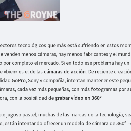
 sectores tecnológicos que más está sufriendo en estos mo
z se venden menos cámaras, hay menos fabricantes y el mund
o por completo el mercado. Si en todo ese problema hay un 
 «bien» es el de las
cámaras de acción
. De reciente creación
ualidad GoPro, Sony y compañía, intentan mantener este peq
cámaras, cada vez más pequeñas, con más fotogramas por s
ora, con la posibilidad de
grabar vídeo en 360º
.
ble jugoso pastel, muchas de las marcas de la tecnología, se
te, están intentando ofrecer un modelo de cámara de 360º –