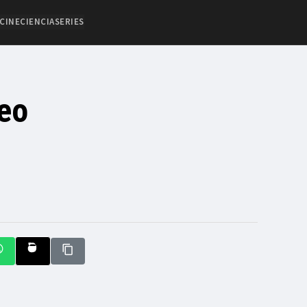
CINE
CIENCIA
SERIES
deo