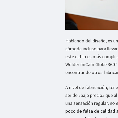
Hablando del diseño, es u
cómoda incluso para llevar
este estilo es más compli
Wolder miCam Globe 360º 
encontrar de otros fabrican
A nivel de fabricación, t
ser de «bajo precio» que al
una sensación regular, no 
poco de falta de calidad a