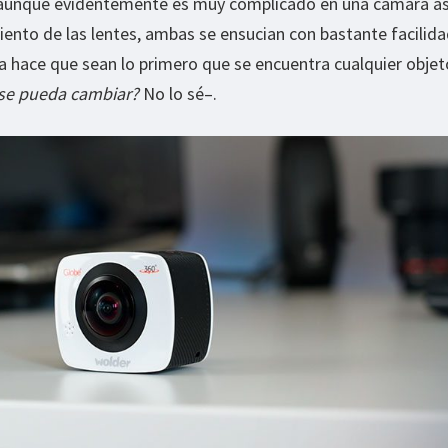
 aunque evidentemente es muy complicado en una cámara así
ento de las lentes, ambas se ensucian con bastante facilida
 hace que sean lo primero que se encuentra cualquier obje
 se pueda cambiar?
No lo sé–.