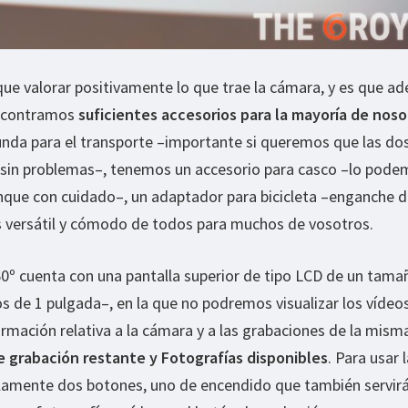
ue valorar positivamente lo que trae la cámara, y es que a
encontramos
suficientes accesorios para la mayoría de noso
da para el transporte –importante si queremos que las dos
sin problemas–, tenemos un accesorio para casco –lo pode
unque con cuidado–, un adaptador para bicicleta –enganche 
ás versátil y cómodo de todos para muchos de vosotros.
º cuenta con una pantalla superior de tipo LCD de un tama
 de 1 pulgada–, en la que no podremos visualizar los vídeos
mación relativa a la cámara y a las grabaciones de la mism
 grabación restante y Fotografías disponibles
. Para usar 
amente dos botones, uno de encendido que también servirá