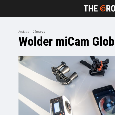
Análisis
Cámaras
Wolder miCam Globe