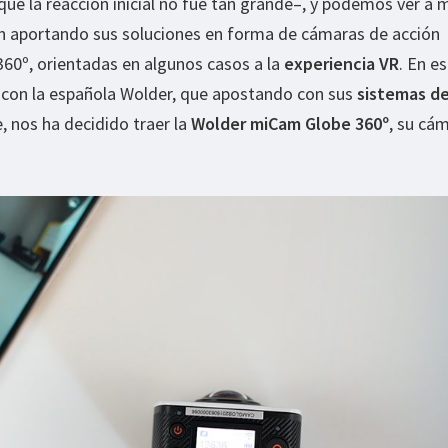
ue la reacción inicial no fue tan grande–, y podemos ver a 
 aportando sus soluciones en forma de cámaras de acción
 360º, orientadas en algunos casos a la
experiencia VR
. En e
con la española Wolder, que apostando con sus
sistemas d
 nos ha decidido traer la
Wolder miCam Globe 360º
, su cá