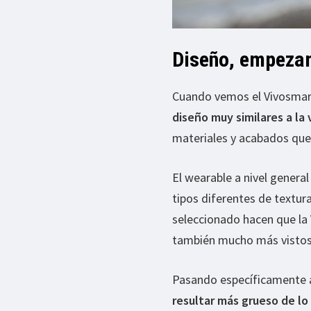
Diseño, empeza
Cuando vemos el Vivosmart 
diseño muy similares a la 
materiales y acabados que 
El wearable a nivel genera
tipos diferentes de textura
seleccionado hacen que la
también mucho más vistosa
Pasando específicamente a
resultar más grueso de lo