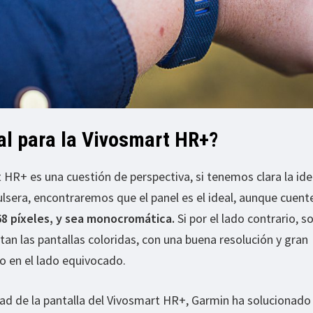
al para la Vivosmart HR+?
t HR+ es una cuestión de perspectiva, si tenemos clara la ide
pulsera, encontraremos que el panel es el ideal, aunque cuent
68 píxeles, y sea monocromática.
Si por el lado contrario, 
tan las pantallas coloridas, con una buena resolución y gran
 en el lado equivocado.
ad de la pantalla del Vivosmart HR+, Garmin ha solucionado