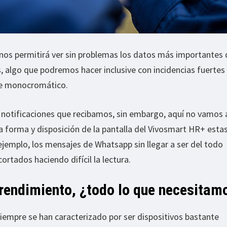
 nos permitirá ver sin problemas los datos más importantes 
s, algo que podremos hacer inclusive con incidencias fuertes 
te monocromático.
notificaciones que recibamos, sin embargo, aquí no vamos 
la forma y disposición de la pantalla del Vivosmart HR+ esta
 ejemplo, los mensajes de Whatsapp sin llegar a ser del todo
cortados haciendo difícil la lectura.
 rendimiento, ¿todo lo que necesitam
iempre se han caracterizado por ser dispositivos bastante