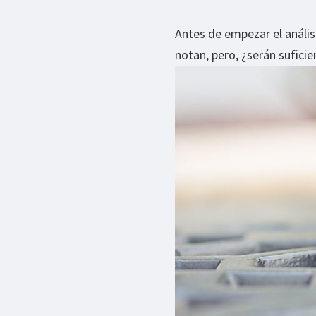
Antes de empezar el anális
notan, pero, ¿serán sufici