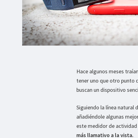
Hace algunos meses traía
tener uno que otro punto d
buscan un dispositivo senci
Siguiendo la línea natural
añadiéndole algunas mejora
este medidor de actividad 
más llamativo a la vista.