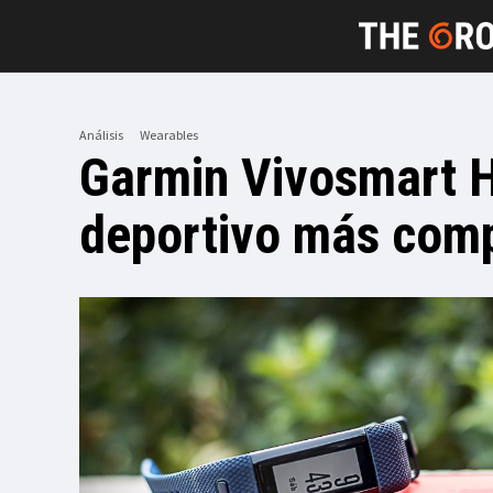
Análisis
Wearables
Garmin Vivosmart H
deportivo más com