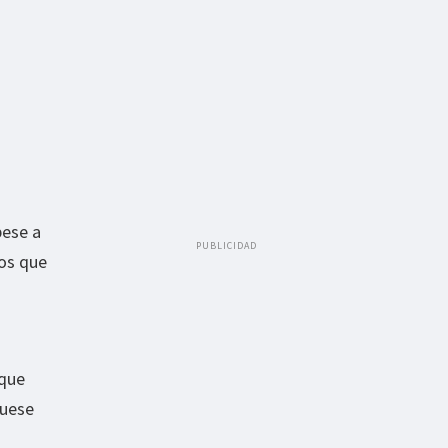
ese a
PUBLICIDAD
los que
 que
fuese