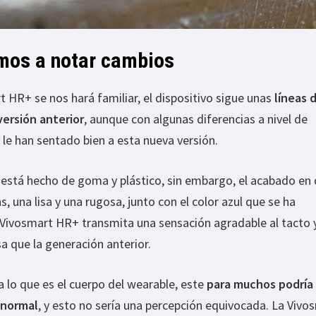
mos a notar cambios
HR+ se nos hará familiar, el dispositivo sigue unas
líneas 
versión anterior
, aunque con algunas diferencias a nivel de
le han sentado bien a esta nueva versión.
l está hecho de goma y plástico, sin embargo, el acabado en
s, una lisa y una rugosa, junto con el color azul que se ha
 Vivosmart HR+ transmita una sensación agradable al tacto 
 que la generación anterior.
 lo que es el cuerpo del wearable, este
para muchos podría
 normal
, y esto no sería una percepción equivocada. La Vivo