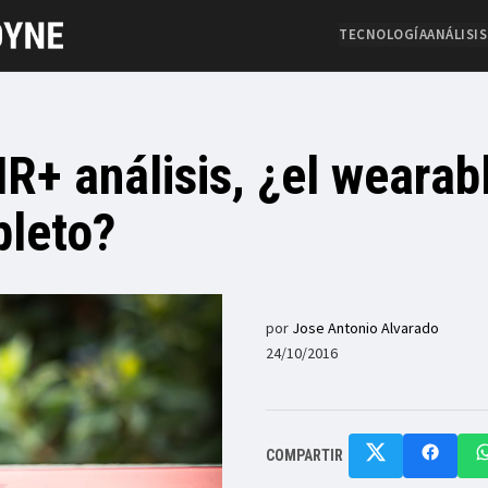
TECNOLOGÍA
ANÁLISIS
R+ análisis, ¿el wearab
pleto?
por
Jose Antonio Alvarado
24/10/2016
COMPARTIR