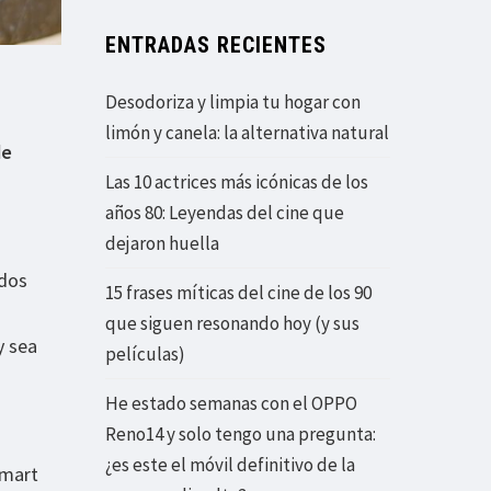
ENTRADAS RECIENTES
Desodoriza y limpia tu hogar con
limón y canela: la alternativa natural
de
Las 10 actrices más icónicas de los
años 80: Leyendas del cine que
dejaron huella
 dos
15 frases míticas del cine de los 90
que siguen resonando hoy (y sus
y sea
películas)
He estado semanas con el OPPO
Reno14 y solo tengo una pregunta:
¿es este el móvil definitivo de la
smart