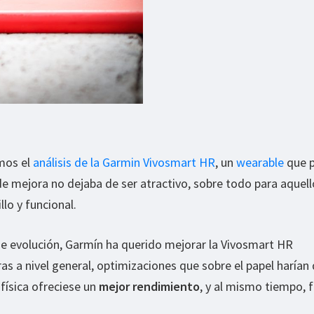
mos el
análisis de la Garmin Vivosmart HR
, un
wearable
que p
e mejora no dejaba de ser atractivo, sobre todo para aquel
llo y funcional.
 de evolución, Garmín ha querido mejorar la Vivosmart HR
s a nivel general, optimizaciones que sobre el papel harían
física ofreciese un
mejor rendimiento
, y al mismo tiempo, 