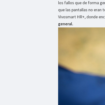
los fallos que de forma gen
que las pantallas no eran 
Vivosmart HR+, donde en
general.