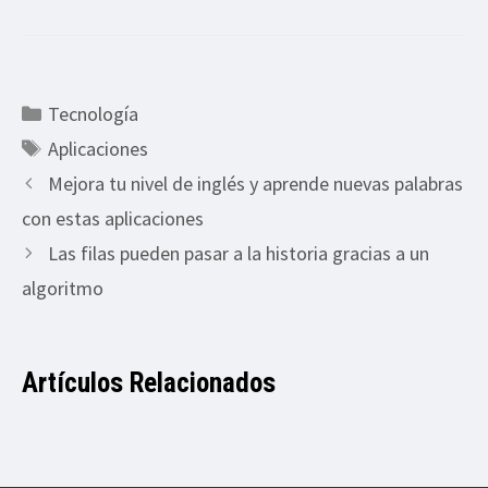
Categorías
Tecnología
Etiquetas
Aplicaciones
Mejora tu nivel de inglés y aprende nuevas palabras
con estas aplicaciones
Las filas pueden pasar a la historia gracias a un
algoritmo
Artículos Relacionados