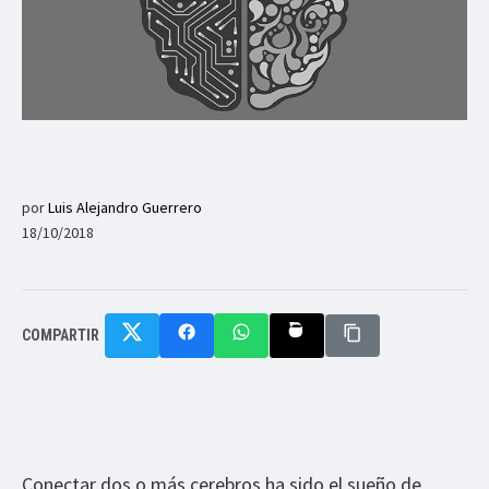
por
Luis Alejandro Guerrero
18/10/2018
COMPARTIR
Conectar dos o más cerebros ha sido el sueño de