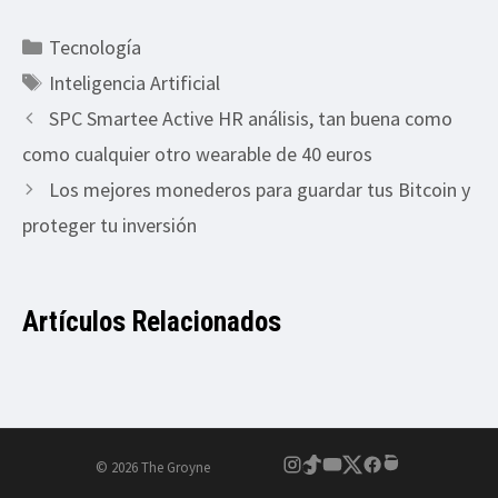
Categorías
Tecnología
Etiquetas
Inteligencia Artificial
SPC Smartee Active HR análisis, tan buena como
como cualquier otro wearable de 40 euros
Los mejores monederos para guardar tus Bitcoin y
proteger tu inversión
Artículos Relacionados
© 2026 The Groyne