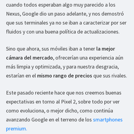
cuando todos esperaban algo muy parecido a los
Nexus, Google dio un paso adelante, y nos demostró
que sus terminales ya no se iban a caracterizar por ser
fluidos y con una buena política de actualizaciones.
Sino que ahora, sus móviles iban a tener
la mejor
cámara del mercado
, ofrecerían una experiencia aún
más limpia y optimizada, y para nuestra desgracia,
estarían en el
mismo rango de precios
que sus rivales.
Este pasado reciente hace que nos creemos buenas
expectativas en torno al Pixel 2, sobre todo por ver
como evoluciona, o mejor dicho, como continúa
avanzando Google en el terreno de los
smartphones
premium.