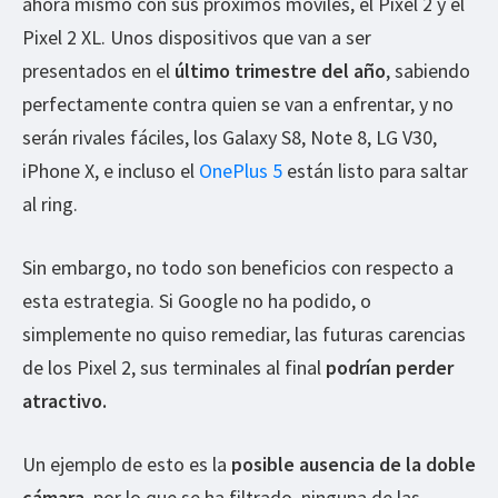
ahora mismo con sus próximos móviles, el Pixel 2 y el
Pixel 2 XL. Unos dispositivos que van a ser
presentados en el
último trimestre del año
, sabiendo
perfectamente contra quien se van a enfrentar, y no
serán rivales fáciles, los Galaxy S8, Note 8, LG V30,
iPhone X, e incluso el
OnePlus 5
están listo para saltar
al ring.
Sin embargo, no todo son beneficios con respecto a
esta estrategia. Si Google no ha podido, o
simplemente no quiso remediar, las futuras carencias
de los Pixel 2, sus terminales al final
podrían perder
atractivo.
Un ejemplo de esto es la
posible ausencia de la doble
cámara
, por lo que se ha filtrado, ninguna de las