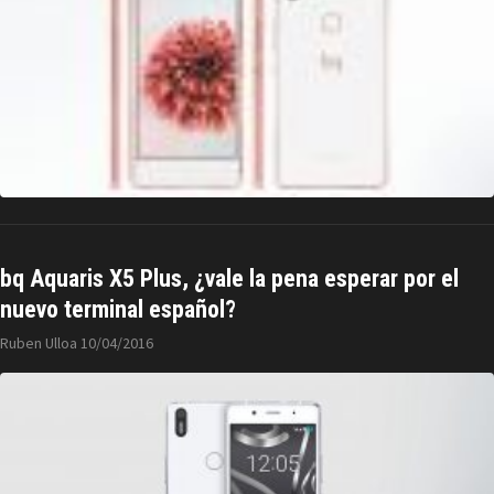
bq Aquaris X5 Plus, ¿vale la pena esperar por el
nuevo terminal español?
Ruben Ulloa
10/04/2016