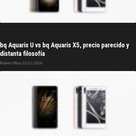
bq Aquaris U vs bq Aquaris X5, precio parecido y
distanta filosofía
Ruben Ulloa
23/11/2016