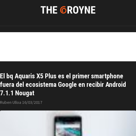
bq Aquaris X5
El bq Aquaris X5 Plus es el primer smartphone
fuera del ecosistema Google en recibir Android
7.1.1 Nougat
Ruben Ulloa
16/03/2017