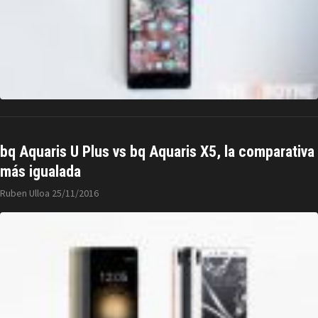
bq Aquaris U Plus vs bq Aquaris X5, la comparativa
más igualada
Ruben Ulloa
25/11/2016