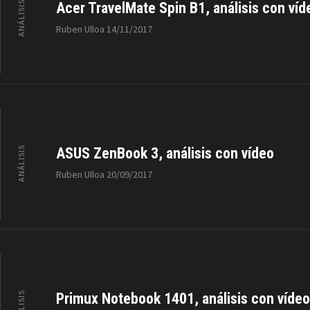
ANÁLISIS
Acer TravelMate Spin B1, análisis con víd
Ruben Ulloa
14/11/2017
ANÁLISIS
ASUS ZenBook 3, análisis con vídeo
Ruben Ulloa
20/09/2017
ANÁLISIS
Primux Notebook 1401, análisis con vídeo