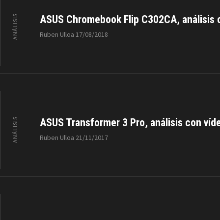
ANÁLISIS
ASUS Chromebook Flip C302CA, análisis 
Ruben Ulloa
17/08/2018
ANÁLISIS
ASUS Transformer 3 Pro, análisis con víd
Ruben Ulloa
21/11/2017