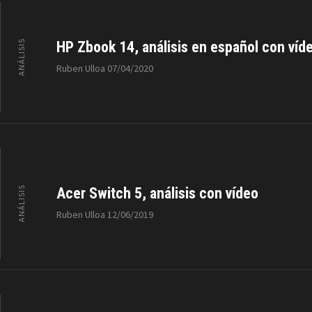
ANÁLISIS
HP Zbook 14, análisis en español con víd
Ruben Ulloa
07/04/2020
ANÁLISIS
Acer Switch 5, análisis con vídeo
Ruben Ulloa
12/06/2019