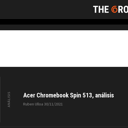
Ordenador
ANÁLISIS
Acer Chromebook Spin 513, análisis
Ruben Ulloa
30/11/2021