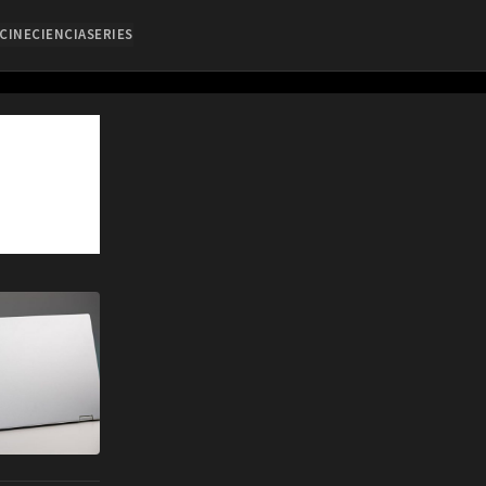
CINE
CIENCIA
SERIES