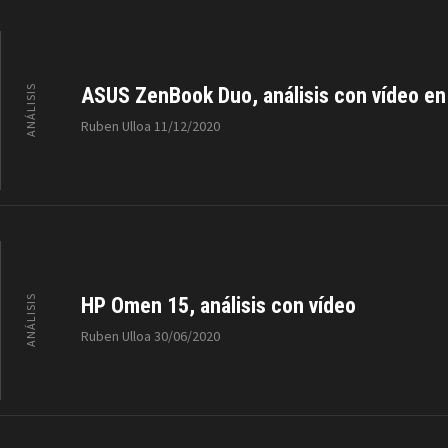
ANÁLISIS
ASUS ZenBook Duo, análisis con vídeo en
Ruben Ulloa
11/12/2020
ANÁLISIS
HP Omen 15, análisis con vídeo
Ruben Ulloa
30/06/2020