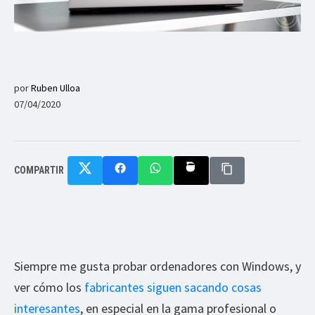
por
Ruben Ulloa
07/04/2020
COMPARTIR
Siempre me gusta probar ordenadores con Windows, y
ver cómo los
fabricantes siguen sacando cosas
interesantes
, en especial en la gama profesional o