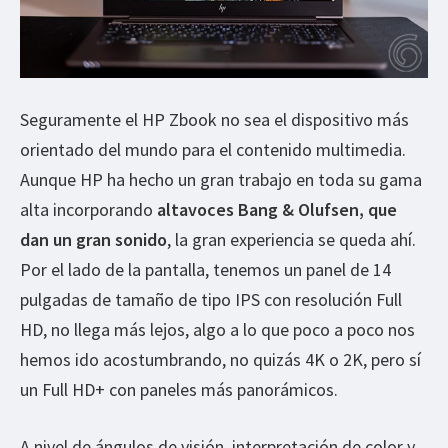
Seguramente el HP Zbook no sea el dispositivo más
orientado del mundo para el contenido multimedia.
Aunque HP ha hecho un gran trabajo en toda su gama
alta incorporando
altavoces Bang & Olufsen, que
dan un gran sonido
, la gran experiencia se queda ahí.
Por el lado de la pantalla, tenemos un panel de 14
pulgadas de tamaño de tipo IPS con resolución Full
HD, no llega más lejos, algo a lo que poco a poco nos
hemos ido acostumbrando, no quizás 4K o 2K, pero sí
un Full HD+ con paneles más panorámicos.
A nivel de ángulos de visión, interpretación de color y