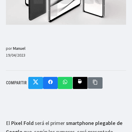
por
Manuel
19/04/2023
COMPARTIR
El
Pixel Fold
será el primer
smartphone plegable de
Google
que, según los rumores, será presentado