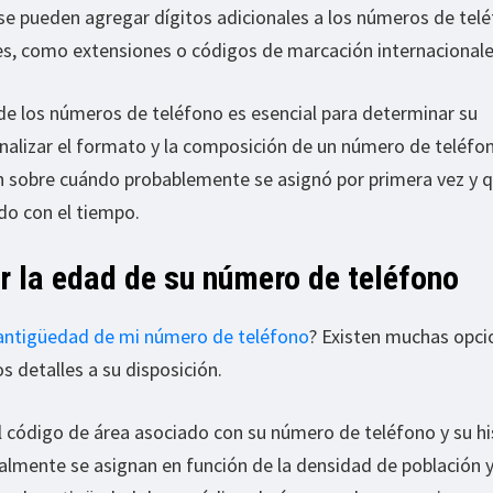
 se pueden agregar dígitos adicionales a los números de tel
es, como extensiones o códigos de marcación internacionale
de los números de teléfono es esencial para determinar su
 analizar el formato y la composición de un número de teléfo
 sobre cuándo probablemente se asignó por primera vez y 
do con el tiempo.
 la edad de su número de teléfono
antigüedad de mi número de teléfono
? Existen muchas opci
os detalles a su disposición.
 código de área asociado con su número de teléfono y su his
lmente se asignan en función de la densidad de población y