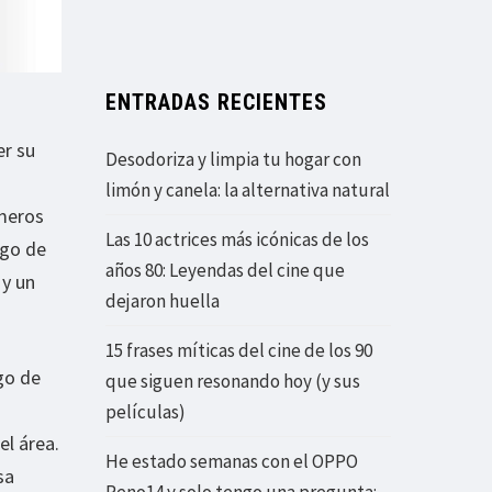
ENTRADAS RECIENTES
er su
Desodoriza y limpia tu hogar con
limón y canela: la alternativa natural
úmeros
Las 10 actrices más icónicas de los
igo de
años 80: Leyendas del cine que
 y un
dejaron huella
15 frases míticas del cine de los 90
go de
que siguen resonando hoy (y sus
películas)
el área.
He estado semanas con el OPPO
sa