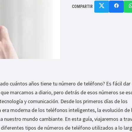
COMPARTIR
ado cuántos años tiene tu número de teléfono? Es fácil dar
os que marcamos a diario, pero detrás de esos números se e
 tecnología y comunicación. Desde los primeros días de los
a era moderna de los teléfonos inteligentes, la evolución de 
ja nuestro mundo cambiante. En esta guía, viajaremos a trav
diferentes tipos de números de teléfono utilizados a lo lar