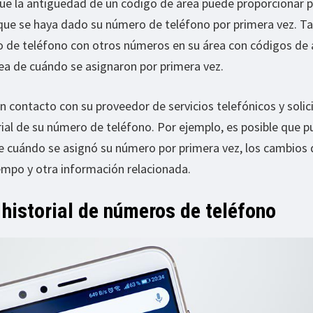
que la antigüedad de un código de área puede proporcionar p
que se haya dado su número de teléfono por primera vez. T
de teléfono con otros números en su área con códigos de 
dea de cuándo se asignaron por primera vez.
 contacto con su proveedor de servicios telefónicos y solic
rial de su número de teléfono. Por ejemplo, es posible que 
re cuándo se asignó su número por primera vez, los cambios 
tiempo y otra información relacionada.
historial de números de teléfono