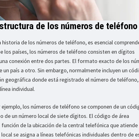
structura de los números de teléfono
 historia de los números de teléfono, es esencial comprend
de los países, los números de teléfono consisten en dígitos
una conexión entre dos partes. El formato exacto de los n
e un país a otro. Sin embargo, normalmente incluyen un cód
gión geográfica donde está registrado el número de teléfono,
ínea individual.
r ejemplo, los números de teléfono se componen de un códi
do de un número local de siete dígitos. El código de área
unción de la ubicación de la central telefónica que atiende 
 local se asigna a líneas telefónicas individuales dentro de e