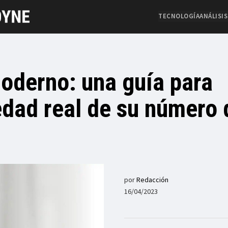
TECNOLOGÍA
ANÁLISIS
moderno: una guía para
edad real de su número 
por
Redacción
16/04/2023