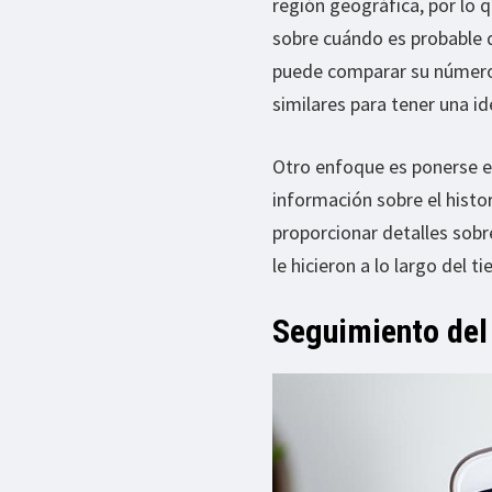
región geográfica, por lo 
sobre cuándo es probable 
puede comparar su número 
similares para tener una i
Otro enfoque es ponerse en
información sobre el histo
proporcionar detalles sob
le hicieron a lo largo del 
Seguimiento del 