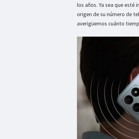
los años. Ya sea que esté 
origen de su número de tel
averigüemos cuánto tiempo