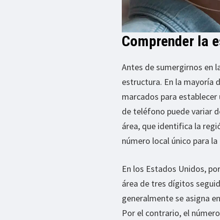
Comprender la e
Antes de sumergirnos en la
estructura. En la mayoría 
marcados para establecer 
de teléfono puede variar d
área, que identifica la re
número local único para la l
En los Estados Unidos, po
área de tres dígitos segui
generalmente se asigna en f
Por el contrario, el número