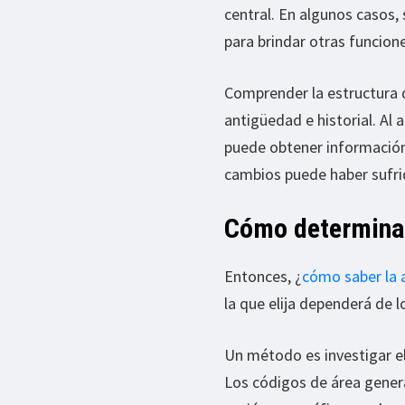
central. En algunos casos,
para brindar otras funcion
Comprender la estructura 
antigüedad e historial. Al
puede obtener información
cambios puede haber sufri
Cómo determinar
Entonces, ¿
cómo saber la 
la que elija dependerá de l
Un método es investigar el
Los códigos de área genera