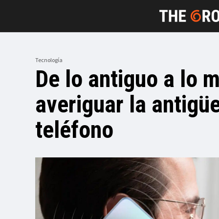
Tecnología
De lo antiguo a lo 
averiguar la antigü
teléfono‍