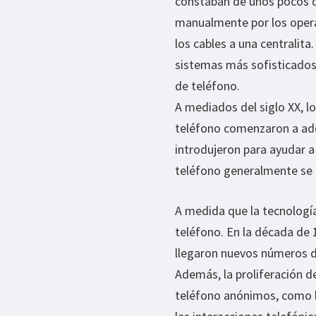
constaban de unos pocos d
manualmente por los oper
los cables a una centralita
sistemas más sofisticados
de teléfono.
A mediados del siglo XX, l
teléfono comenzaron a ad
introdujeron para ayudar a
teléfono generalmente se 
A medida que la tecnología
teléfono. En la década de 
llegaron nuevos números de
Además, la proliferación d
teléfono anónimos, como l