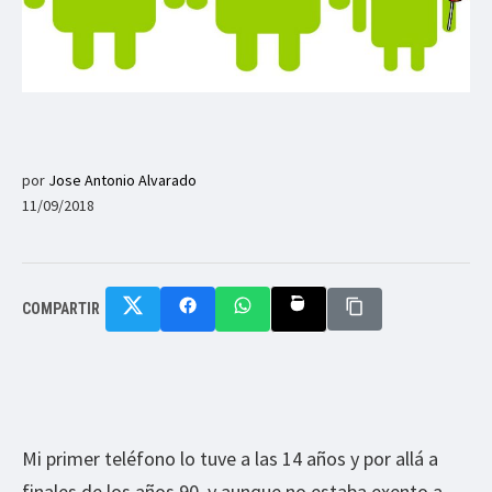
por
Jose Antonio Alvarado
11/09/2018
COMPARTIR
Mi primer teléfono lo tuve a las 14 años y por allá a
finales de los años 90, y aunque no estaba exento a