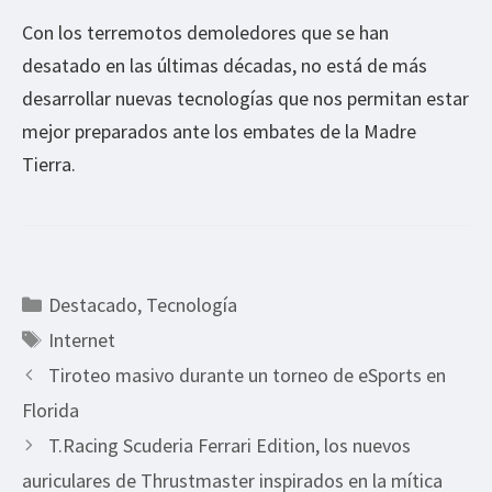
Con los terremotos demoledores que se han
desatado en las últimas décadas, no está de más
desarrollar nuevas tecnologías que nos permitan estar
mejor preparados ante los embates de la Madre
Tierra.
Categorías
Destacado
,
Tecnología
Etiquetas
Internet
Tiroteo masivo durante un torneo de eSports en
Florida
T.Racing Scuderia Ferrari Edition, los nuevos
auriculares de Thrustmaster inspirados en la mítica