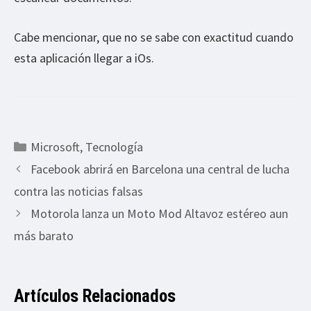
Cabe mencionar, que no se sabe con exactitud cuando
esta aplicación llegar a iOs.
Categorías
Microsoft
,
Tecnología
Facebook abrirá en Barcelona una central de lucha
contra las noticias falsas
Motorola lanza un Moto Mod Altavoz estéreo aun
más barato
Artículos Relacionados