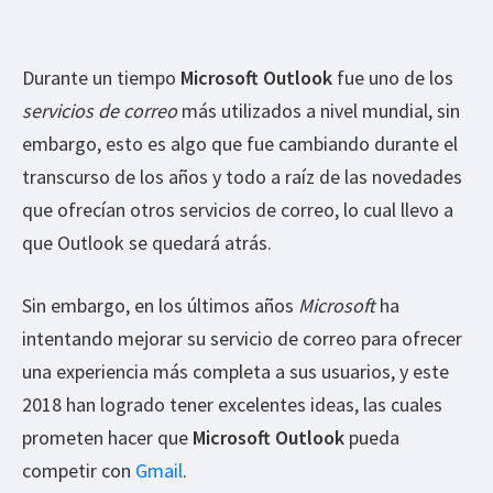
Durante un tiempo
Microsoft Outlook
fue uno de los
servicios de correo
más utilizados a nivel mundial, sin
embargo, esto es algo que fue cambiando durante el
transcurso de los años y todo a raíz de las novedades
que ofrecían otros servicios de correo, lo cual llevo a
que Outlook se quedará atrás.
Sin embargo, en los últimos años
Microsoft
ha
intentando mejorar su servicio de correo para ofrecer
una experiencia más completa a sus usuarios, y este
2018 han logrado tener excelentes ideas, las cuales
prometen hacer que
Microsoft Outlook
pueda
competir con
Gmail
.