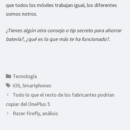
que todos los móviles trabajan igual, los diferentes
somos notros.
¿Tienes algún otro consejo o tip secreto para ahorrar
batería?, ¿qué es lo que más te ha funcionado?.
Categorías
Tecnología
Etiquetas
iOS
,
Smartphones
Todo lo que el resto de los fabricantes podrían
copiar del OnePlus 5
Razer Firefly, análisis