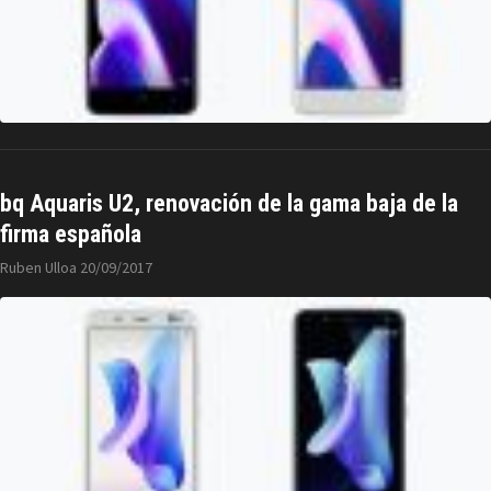
bq Aquaris U2, renovación de la gama baja de la
firma española
Ruben Ulloa
20/09/2017