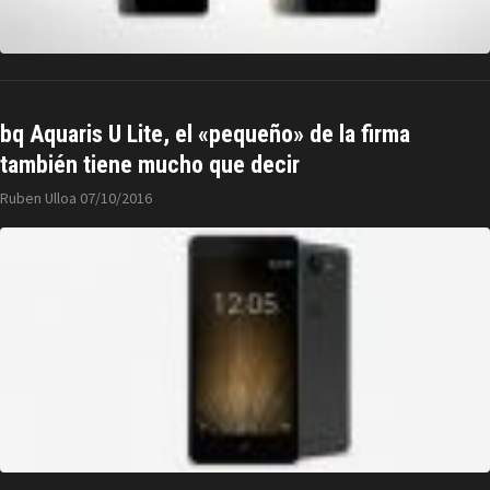
bq Aquaris U Lite, el «pequeño» de la firma
también tiene mucho que decir
Ruben Ulloa
07/10/2016