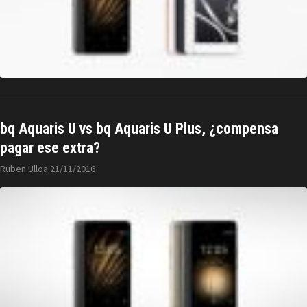
bq Aquaris U vs bq Aquaris U Plus, ¿compensa
pagar ese extra?
Ruben Ulloa
21/11/2016