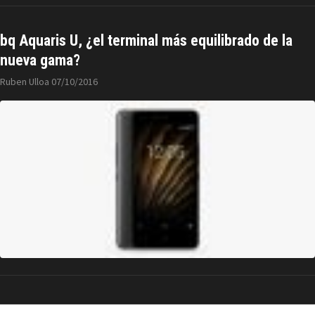
bq Aquaris U, ¿el terminal más equilibrado de la
nueva gama?
Ruben Ulloa
07/10/2016