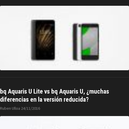
bq Aquaris U Lite vs bq Aquaris U, ¿muchas
diferencias en la versión reducida?
Ruben Ulloa
24/11/2016