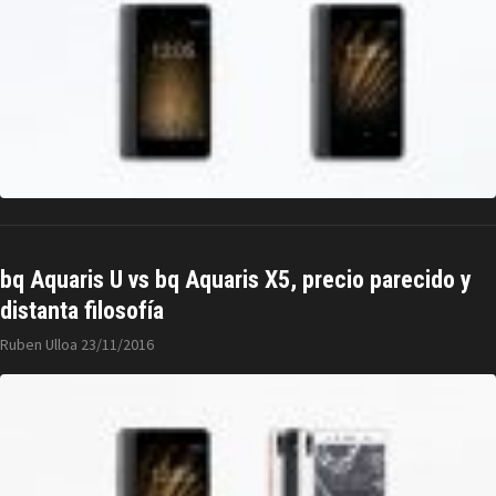
bq Aquaris U vs bq Aquaris X5, precio parecido y
distanta filosofía
Ruben Ulloa
23/11/2016