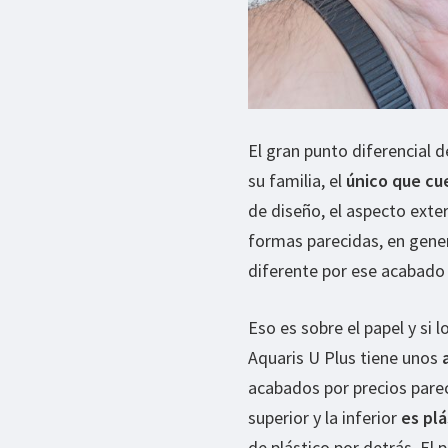
El gran punto diferencial
su familia, el
único que cu
de diseño, el aspecto exte
formas parecidas, en gener
diferente por ese acabado
Eso es sobre el papel y si
Aquaris U Plus tiene unos
acabados por precios parec
superior y la inferior
es plá
de plástico por detrás. El 