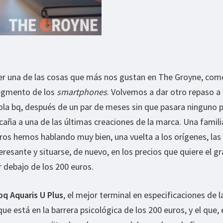
cer una de las cosas que más nos gustan en The Groyne, com
segmento de los
smartphones
. Volvemos a dar otro repaso a
ola bq, después de un par de meses sin que pasara ninguno 
 caña a una de las últimas creaciones de la marca. Una famili
ros hemos hablando muy bien, una vuelta a los orígenes, las
resante y situarse, de nuevo, en los precios que quiere el g
r debajo de los 200 euros.
bq Aquaris U Plus
, el mejor terminal en especificaciones de l
que está en la barrera psicológica de los 200 euros, y el que, 