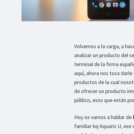
Volvemos a la carga, a ha
analizar un producto del 
terminal de la firma españ
aquí, ahora nos toca darle
productos de la cual nosot
de ofrecer un producto inte
público, esos que están po
Hoy os vamos a hablar de
familiar bq Aquaris U, ese 