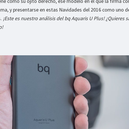
iene como su ojito derecho, ese modelo en el que la firma co
ama, y presentarse en estas Navidades del 2016 como uno de
s.
¡Este es nuestro análisis del bq Aquaris U Plus! ¿Quieres 
o!