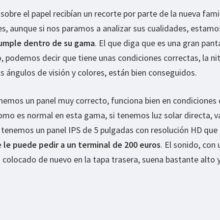
obre el papel recibían un recorte por parte de la nueva fami
í es, aunque si nos paramos a analizar sus cualidades, estamo
umple dentro de su gama
. El que diga que es una gran pant
o, podemos decir que tiene unas condiciones correctas, la ni
os ángulos de visión y colores, están bien conseguidos.
enemos un panel muy correcto, funciona bien en condiciones 
omo es normal en esta gama, si tenemos luz solar directa, 
l tenemos un panel IPS de 5 pulgadas con resolución HD que
 le puede pedir a un terminal de 200 euros
. El sonido, con 
 colocado de nuevo en la tapa trasera, suena bastante alto 