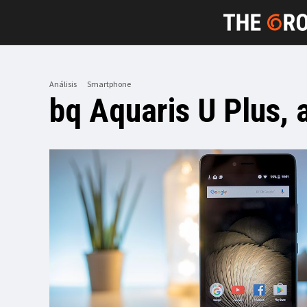
Análisis
Smartphone
bq Aquaris U Plus, 