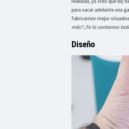
realidad, yo creo que bq t
para sacar adelante una g
fabricantes mejor situado
más? ¡Te lo contamos tod
Diseño