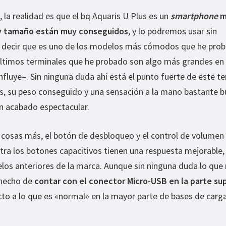
 la realidad es que el bq Aquaris U Plus es un
smartphone
m
 y tamaño están muy conseguidos
, y lo podremos usar sin
 decir que es uno de los modelos más cómodos que he pro
últimos terminales que he probado son algo más grandes en
nfluye–. Sin ninguna duda ahí está el punto fuerte de este te
, su peso conseguido y una sensación a la mano bastante b
un acabado espectacular.
cosas más, el botón de desbloqueo y el control de volumen
tra los botones capacitivos tienen una respuesta mejorable, 
los anteriores de la marca. Aunque sin ninguna duda lo qu
 hecho de
contar con el conector Micro-USB en la parte sup
cto a lo que es «normal» en la mayor parte de bases de carg