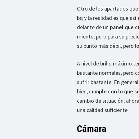
Otro de los apartados que s
bq y la realidad es que as
delante de un
panel que c
miente, pero para su preci
su punto más débil, pero l
A nivel de brillo máximo t
bastante normales, pero c
sufrir bastante. En genera
bien,
cumple con lo que se
cambio de situación, ahora
una calidad suficiente.
Cámara