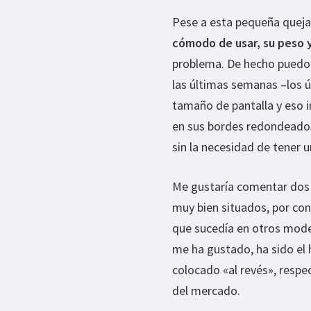
Pese a esta pequeña queja,
cómodo de usar, su peso
problema. De hecho puedo
las últimas semanas –los 
tamaño de pantalla y eso i
en sus bordes redondeados
sin la necesidad de tener 
Me gustaría comentar dos 
muy bien situados, por con
que sucedía en otros mode
me ha gustado, ha sido el
colocado «al revés», respe
del mercado.