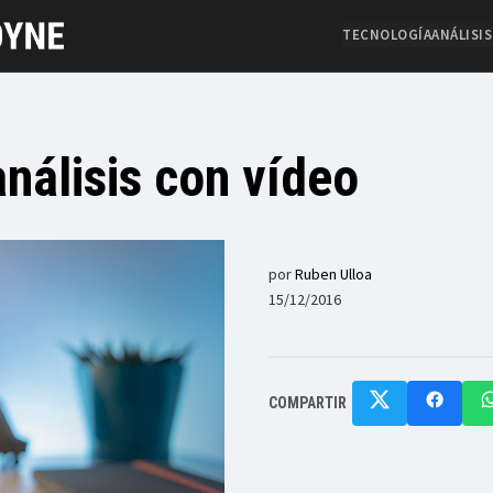
TECNOLOGÍA
ANÁLISIS
análisis con vídeo
por
Ruben Ulloa
15/12/2016
COMPARTIR