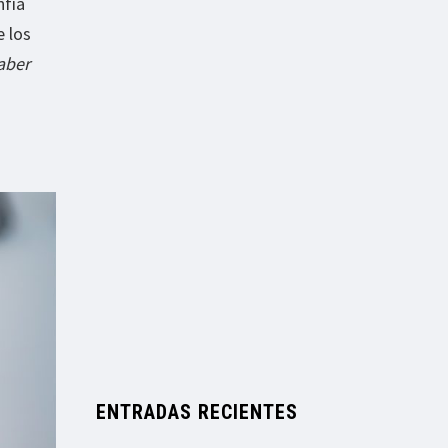
nfía
 los
saber
ENTRADAS RECIENTES