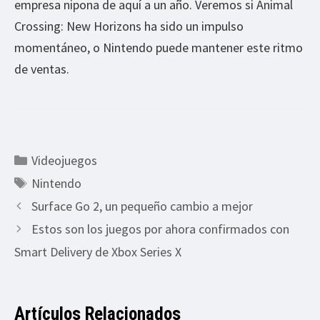
empresa nipona de aquí a un año. Veremos si Animal
Crossing: New Horizons ha sido un impulso
momentáneo, o Nintendo puede mantener este ritmo
de ventas.
Categorías
Videojuegos
Etiquetas
Nintendo
Surface Go 2, un pequeño cambio a mejor
Estos son los juegos por ahora confirmados con
Smart Delivery de Xbox Series X
Artículos Relacionados