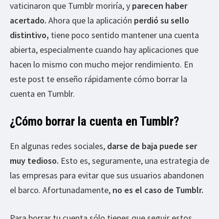
vaticinaron que Tumblr moriría, y
parecen haber
acertado.
Ahora que la aplicación
perdió su sello
distintivo,
tiene poco sentido mantener una cuenta
abierta, especialmente cuando hay aplicaciones que
hacen lo mismo con mucho mejor rendimiento. En
este post te enseño rápidamente cómo borrar la
cuenta en Tumblr.
¿Cómo borrar la cuenta en Tumblr?
En algunas redes sociales,
darse de baja puede ser
muy tedioso.
Esto es, seguramente, una estrategia de
las empresas para evitar que sus usuarios abandonen
el barco. Afortunadamente,
no es el caso de Tumblr.
Para borrar tu cuenta sólo tienes que seguir estos