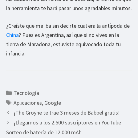
la herramienta te hará pasar unos agradables minutos.
¿Creíste que me iba sin decirte cual era la antípoda de
China
? Pues es Argentina, así que si no vives en la
tierra de Maradona, estuviste equivocado toda tu
infancia.
Categorías
Tecnología
Etiquetas
Aplicaciones
,
Google
¡The Groyne te trae 3 meses de Babbel gratis!
¡Llegamos a los 2.500 suscriptores en YouTube!
Sorteo de batería de 12.000 mAh