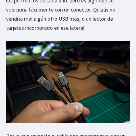
los periféricos de cada uno, pero es algo que se
soluciona fácilmente con un conector. Quizás no
vendría mal algún otro USB más, o un lector de
tarjetas incorporado en ese lateral.
Por lo que respecta al cable nos encontramos con un