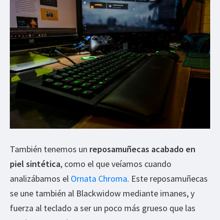
También tenemos un
reposamuñecas acabado en
piel sintética
, como el que veíamos cuando
analizábamos el
Ornata Chroma
. Este reposamuñecas
se une también al Blackwidow mediante imanes, y
fuerza al teclado a ser un poco más grueso que las