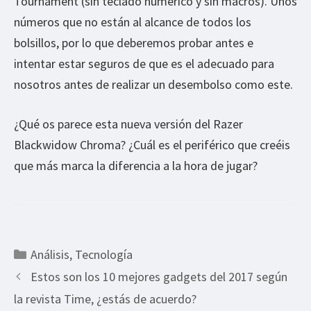
Tournament (sin teclado numérico y sin macros). Unos
números que no están al alcance de todos los
bolsillos, por lo que deberemos probar antes e
intentar estar seguros de que es el adecuado para
nosotros antes de realizar un desembolso como este.
¿Qué os parece esta nueva versión del Razer
Blackwidow Chroma? ¿Cuál es el periférico que creéis
que más marca la diferencia a la hora de jugar?
Categorías
Análisis
,
Tecnología
Estos son los 10 mejores gadgets del 2017 según
la revista Time, ¿estás de acuerdo?