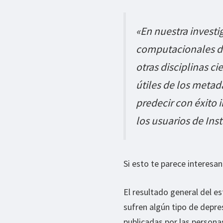
«En nuestra invest
computacionales d
otras disciplinas ci
útiles de los metada
predecir con éxito 
los usuarios de Ins
Si esto te parece interesan
El resultado general del e
sufren algún tipo de depre
publicadas por las persona