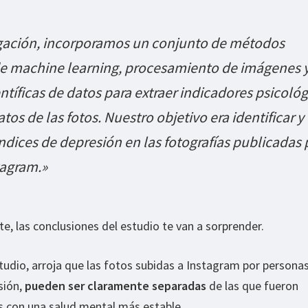
igación, incorporamos un conjunto de métodos
e machine learning, procesamiento de imágenes 
entíficas de datos para extraer indicadores psicoló
tos de las fotos. Nuestro objetivo era identificar y
indices de depresión en las fotografías publicadas 
tagram.»
te, las conclusiones del estudio te van a sorprender.
studio, arroja que las fotos subidas a Instagram por persona
sión,
pueden ser claramente separadas
de las que fueron
s con una salud mental más estable.