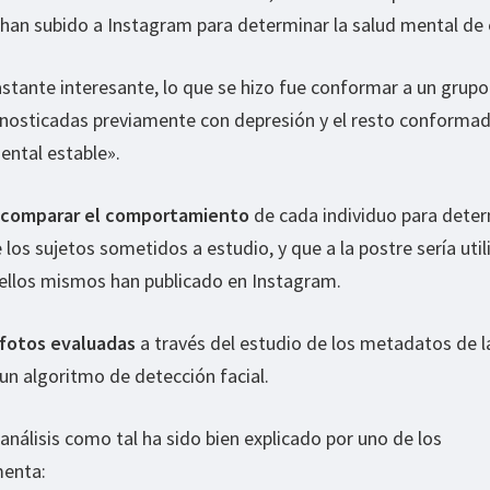
 han subido a Instagram para determinar la salud mental de 
astante interesante, lo que se hizo fue conformar a un grup
gnosticadas previamente con depresión y el resto conforma
ental estable».
comparar el comportamiento
de cada individuo para dete
los sujetos sometidos a estudio, y que a la postre sería util
 ellos mismos han publicado en Instagram.
 fotos evaluadas
a través del estudio de los metadatos de l
un algoritmo de detección facial.
análisis como tal ha sido bien explicado por uno de los
menta: