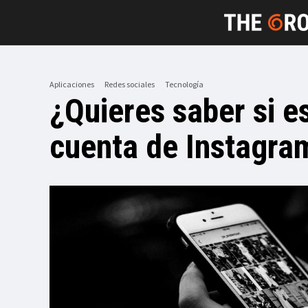
Aplicaciones
Redes sociales
Tecnología
¿Quieres saber si e
cuenta de Instagra