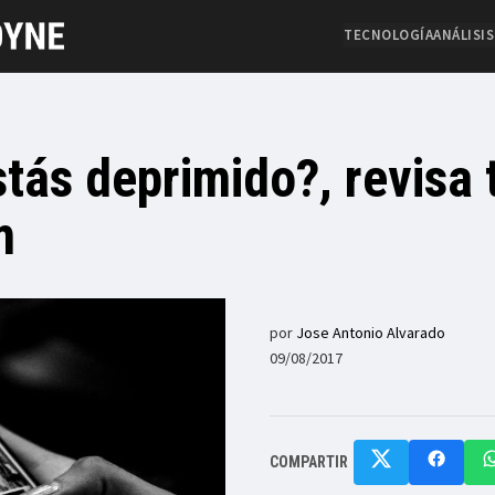
TECNOLOGÍA
ANÁLISIS
stás deprimido?, revisa 
m
por
Jose Antonio Alvarado
09/08/2017
COMPARTIR