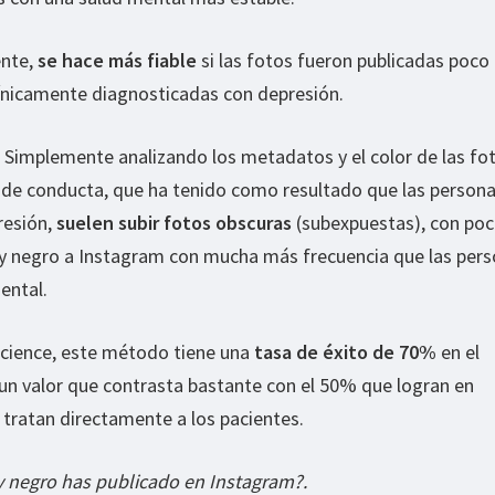
ente,
se hace más fiable
si las fotos fueron publicadas poco
línicamente diagnosticadas con depresión.
. Simplemente analizando los metadatos y el color de las fo
 de conducta, que ha tenido como resultado que las person
resión,
suelen subir fotos obscuras
(subexpuestas), con poc
 y negro a Instagram con mucha más frecuencia que las per
ental.
cience, este método tiene una
tasa de éxito de 70%
en el
un valor que contrasta bastante con el 50% que logran en
tratan directamente a los pacientes.
y negro has publicado en Instagram?.