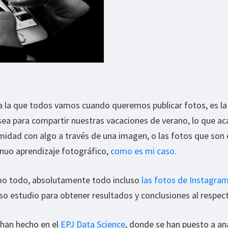
 a la que todos vamos cuando queremos publicar fotos, es la
 sea para compartir nuestras vacaciones de verano, lo que 
midad con algo a través de una imagen, o las fotos que son 
inuo aprendizaje fotográfico,
como es mi caso.
mo todo, absolutamente todo incluso
las fotos de Instagra
o estudio para obtener resultados y conclusiones al respec
 han hecho en el
EPJ Data Science
, donde se han puesto a ana