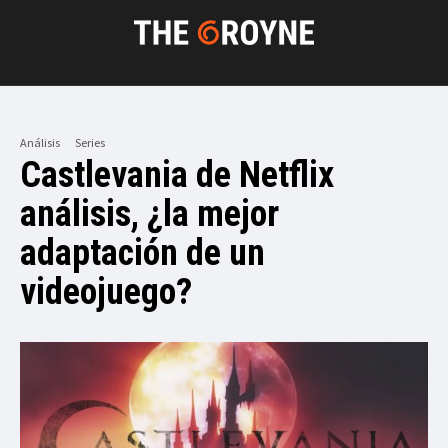
Análisis
Series
Castlevania de Netflix
análisis, ¿la mejor
adaptación de un
videojuego?