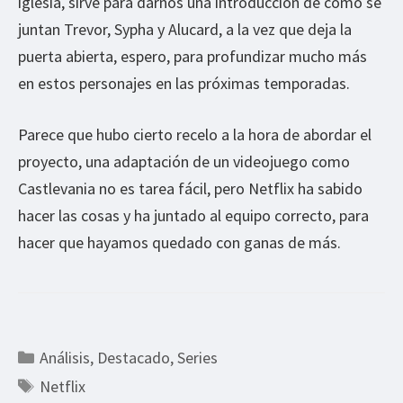
iglesia, sirve para darnos una introducción de como se
juntan Trevor, Sypha y Alucard, a la vez que deja la
puerta abierta, espero, para profundizar mucho más
en estos personajes en las próximas temporadas.
Parece que hubo cierto recelo a la hora de abordar el
proyecto, una adaptación de un videojuego como
Castlevania no es tarea fácil, pero Netflix ha sabido
hacer las cosas y ha juntado al equipo correcto, para
hacer que hayamos quedado con ganas de más.
Categorías
Análisis
,
Destacado
,
Series
Etiquetas
Netflix