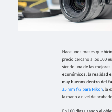
Hace unos meses que hicim
precio cercano a los 100 e
siendo una de las mejores
económicos, la realidad 
muy buenos dentro del fa
35 mm f/2 para Nikon
, la 
la mano a nivel de acabado
En 100 días usando el objet