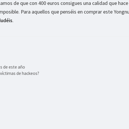
blamos de que con 400 euros consigues una calidad que hace
posible. Para aquellos que penséis en comprar este Yongn
dudéis
.
es de este año
 víctimas de hackeos?