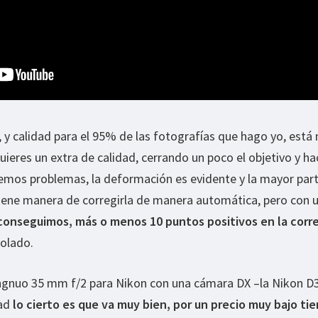
e, y calidad para el 95% de las fotografías que hago yo, está
quieres un extra de calidad, cerrando un poco el objetivo y h
nemos problemas, la deformación es evidente y la mayor par
iene manera de corregirla de manera automática, pero con u
 conseguimos, más o menos 10 puntos positivos en la corr
olado.
gnuo 35 mm f/2 para Nikon con una cámara DX –la Nikon D3
dad
lo cierto es que va muy bien, por un precio muy bajo ti