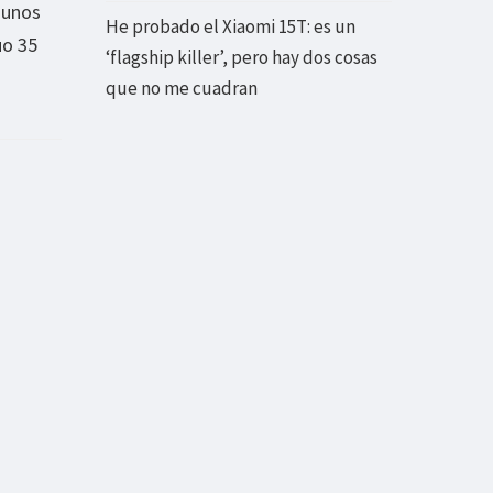
 unos
He probado el Xiaomi 15T: es un
uo 35
‘flagship killer’, pero hay dos cosas
que no me cuadran