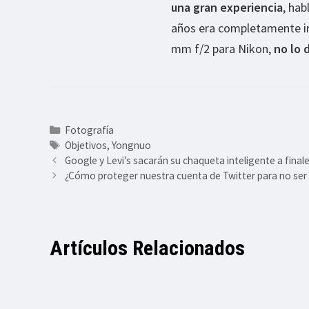
una gran experiencia
, ha
años era completamente im
mm f/2 para Nikon,
no lo 
Categorías
Fotografía
Etiquetas
Objetivos
,
Yongnuo
Google y Levi’s sacarán su chaqueta inteligente a final
¿Cómo proteger nuestra cuenta de Twitter para no ser
Artículos Relacionados