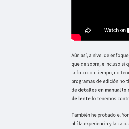
Aún así, a nivel de enfoqu
que de sobra, e incluso si 
la foto con tiempo, no te
programas de edición no t
de
detalles en manual lo
de lente
lo tenemos contr
También he probado el Yon
ahí la experiencia y la cali