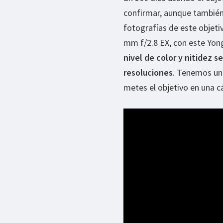
confirmar, aunque también e
fotografías de este objeti
mm f/2.8 EX, con este Yon
nivel de color y nitidez s
resoluciones
. Tenemos una
metes el objetivo en una c