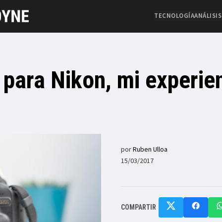
TECNOLOGÍA
ANÁLISIS
para Nikon, mi experien
por
Ruben Ulloa
15/03/2017
COMPARTIR