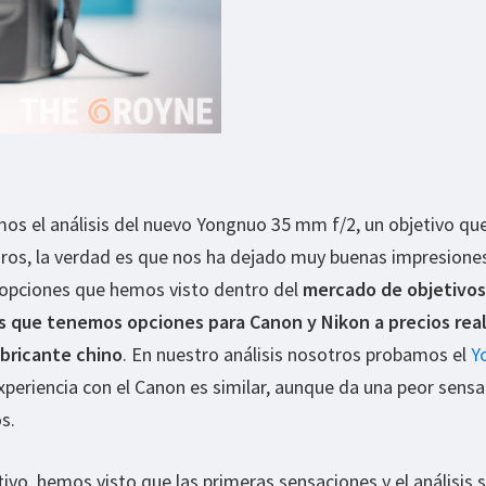
os el análisis del nuevo Yongnuo 35 mm f/2, un objetivo que
uros, la verdad es que nos ha dejado muy buenas impresione
 opciones que hemos visto dentro del
mercado de objetivos
es que tenemos opciones para Canon y Nikon a precios re
bricante chino
. En nuestro análisis nosotros probamos el
Y
experiencia con el Canon es similar, aunque da una peor sensa
s.
ivo, hemos visto que las primeras sensaciones y el análisis 