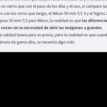
s cierto que con el paso de los días y el uso, si comparo la
vo con los otros que tengo, el Nikon 50 mm f/1.4 y el Sigma 
gnuo 35 mm f/2 para Nikon, la realidad es que
las diferencia
e notan sin la necesidad de abrir las imágenes a grandes
 calidad buena para su precio, pero la realidad es que cuan
ámara de gama alta, se necesita algo más.