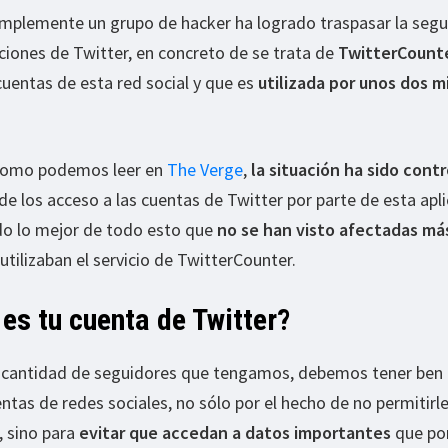
mplemente un grupo de hacker ha logrado traspasar la segu
aciones de Twitter, en concreto de se trata de
TwitterCount
cuentas de esta red social y que es
utilizada por unos dos m
 como podemos leer en
The Verge
,
la situación ha sido cont
 los acceso a las cuentas de Twitter por parte de esta apl
do lo mejor de todo esto que
no se han visto afectadas má
utilizaban el servicio de TwitterCounter.
es tu cuenta de Twitter?
 cantidad de seguidores que tengamos, debemos tener ben
tas de redes sociales, no sólo por el hecho de no permitirle
, sino para
evitar que accedan a datos importantes
que por