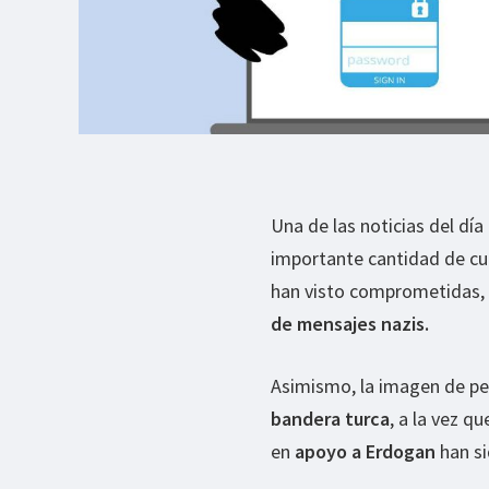
Una de las noticias del dí
importante cantidad de cue
han visto comprometidas, 
de mensajes nazis.
Asimismo, la imagen de per
bandera turca
, a la vez q
en
apoyo a Erdogan
han si