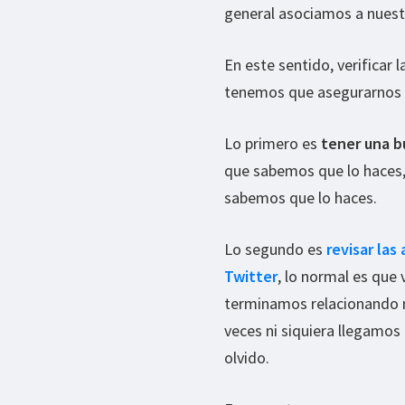
general asociamos a nuestr
En este sentido, verificar 
tenemos que asegurarnos o 
Lo primero es
tener una 
que sabemos que lo haces,
sabemos que lo haces.
Lo segundo es
revisar la
Twitter
, lo normal es que 
terminamos relacionando n
veces ni siquiera llegamos
olvido.