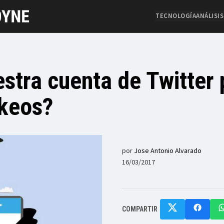
TECNOLOGÍA
ANÁLISIS
stra cuenta de Twitter 
ckeos?
por
Jose Antonio Alvarado
16/03/2017
COMPARTIR