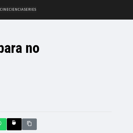
CINE
CIENCIA
SERIES
para no