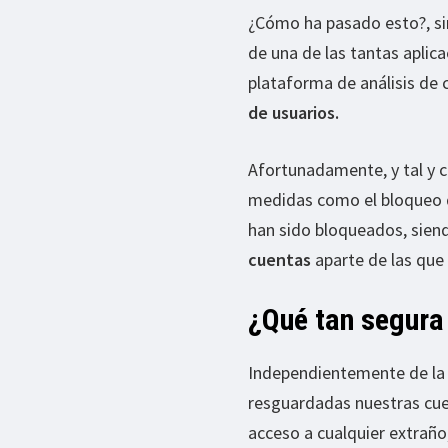
¿Cómo ha pasado esto?, si
de una de las tantas aplic
plataforma de análisis de 
de usuarios.
Afortunadamente, y tal y
medidas como el bloqueo de
han sido bloqueados, sien
cuentas
aparte de las que 
¿Qué tan segura 
Independientemente de la
resguardadas nuestras cuen
acceso a cualquier extraño