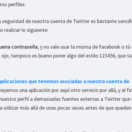
os perfiles.
la seguridad de nuestra cuenta de Twitter es bastante sencill
realizar lo siguiente:
buena contraseña
, y no vale usar la misma de Facebook o tú
 ojo, tampoco es bueno poner algo del estilo 123456, que t
s aplicaciones que tenemos asociadas a nuestra cuenta de
vayamos una aplicación por aquí otro servicio por allá, y al fi
uestro perfil a demasiadas fuentes externas a Twitter qu
 a utilizar más allá de unas pocas veces antes de que queden 