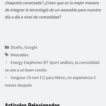
chaqueta conectada? ¿Crees que es la mejor manera
de integrar la tecnología de un wearable para nuestro
día a día a nivel de comodidad?
Categorías
Diseño
,
Google
Etiquetas
Wearables
Energy Earphones BT Sport análisis, la comodidad
se une a un buen sonido
Yongnuo 35 mm f/2 para Nikon, mi experiencia 3
meses después
Artículos Relacionados