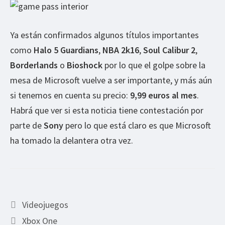
Ya están confirmados algunos títulos importantes
como
Halo 5 Guardians
,
NBA 2k16
,
Soul Calibur 2
,
Borderlands
o
Bioshock
por lo que el golpe sobre la
mesa de Microsoft vuelve a ser importante, y más aún
si tenemos en cuenta su precio:
9,99 euros al mes
.
Habrá que ver si esta noticia tiene contestación por
parte de
Sony
pero lo que está claro es que Microsoft
ha tomado la delantera otra vez.
Categorías
Videojuegos
Etiquetas
Xbox One