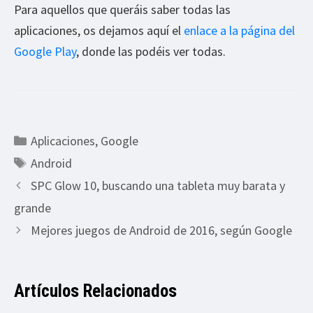
Para aquellos que queráis saber todas las
aplicaciones, os dejamos aquí el
enlace a la página del
Google Play
, donde las podéis ver todas.
Categorías
Aplicaciones
,
Google
Etiquetas
Android
SPC Glow 10, buscando una tableta muy barata y
grande
Mejores juegos de Android de 2016, según Google
Artículos Relacionados