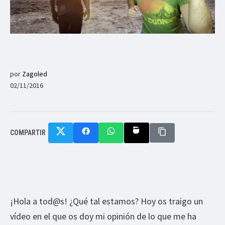
por
Zagoled
02/11/2016
COMPARTIR
¡Hola a tod@s! ¿Qué tal estamos? Hoy os traigo un
vídeo en el que os doy mi opinión de lo que me ha