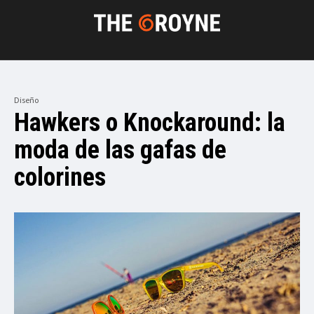
Diseño
Hawkers o Knockaround: la
moda de las gafas de
colorines