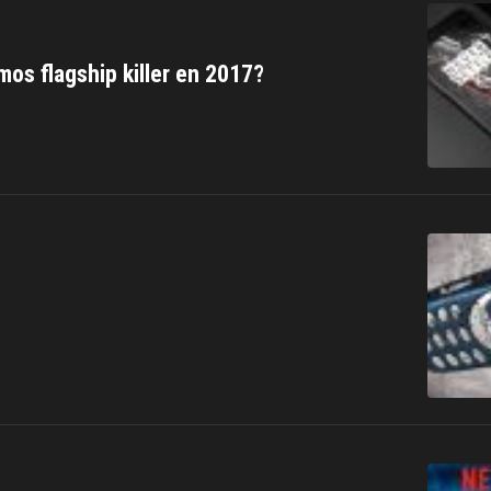
os flagship killer en 2017?