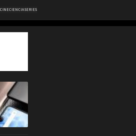
CINE
CIENCIA
SERIES