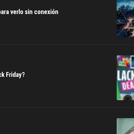
para verlo sin conexión
ck Friday?