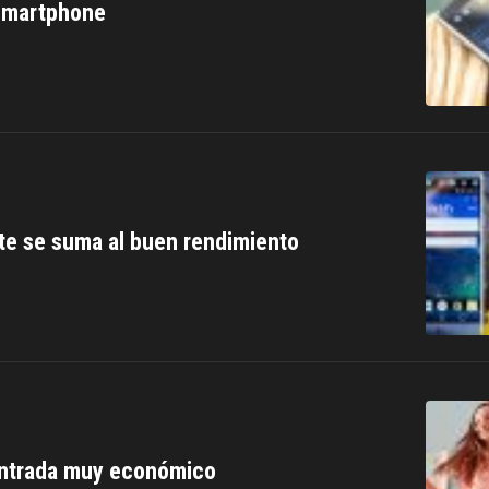
 smartphone
nte se suma al buen rendimiento
entrada muy económico