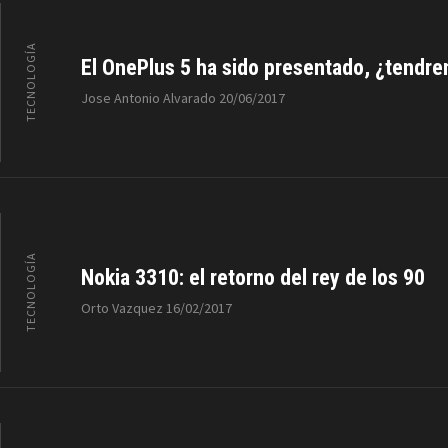
TECNOLOGÍA
El OnePlus 5 ha sido presentado, ¿tendrem
Jose Antonio Alvarado
20/06/2017
TECNOLOGÍA
Nokia 3310: el retorno del rey de los 90
Orto Vazquez
16/02/2017