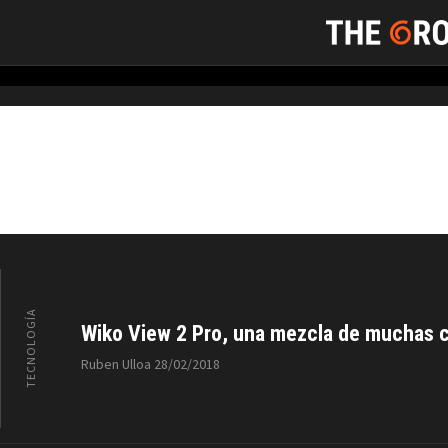
Smartphone
TECNOLOGÍA
Wiko View 2 Pro, una mezcla de muchas co
Ruben Ulloa
28/02/2018