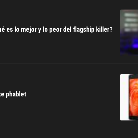
es lo mejor y lo peor del flagship killer?
te phablet