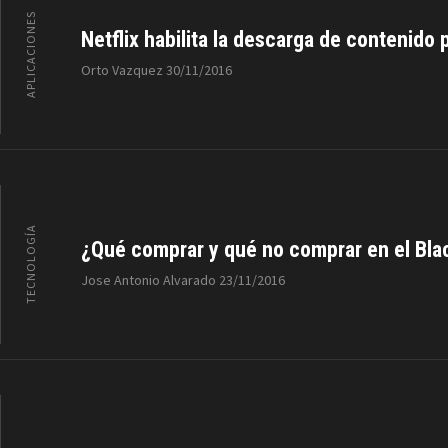
APLICACIONES
Netflix habilita la descarga de contenido 
Orto Vazquez
30/11/2016
TECNOLOGÍA
¿Qué comprar y qué no comprar en el Bla
Jose Antonio Alvarado
23/11/2016