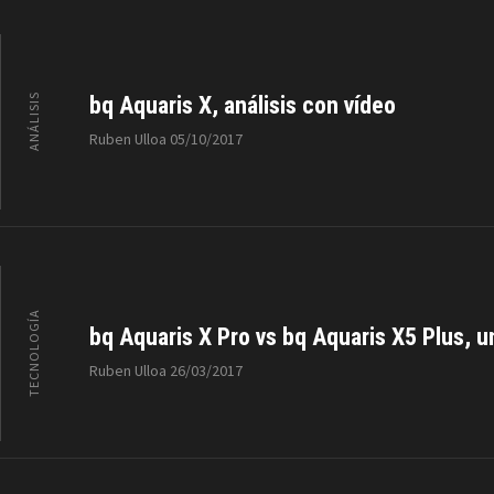
ANÁLISIS
bq Aquaris X, análisis con vídeo
Ruben Ulloa
05/10/2017
TECNOLOGÍA
bq Aquaris X Pro vs bq Aquaris X5 Plus, u
Ruben Ulloa
26/03/2017