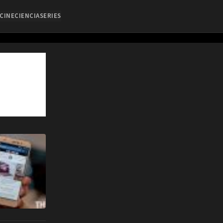
CINE
CIENCIA
SERIES