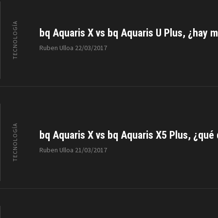
TECNOLOGÍA
bq Aquaris X vs bq Aquaris U Plus, ¿hay 
Ruben Ulloa
22/03/2017
TECNOLOGÍA
bq Aquaris X vs bq Aquaris X5 Plus, ¿qué 
Ruben Ulloa
21/03/2017