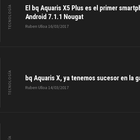
El bq Aquaris X5 Plus es el primer smart
TECNOLOGÍA
Android 7.1.1 Nougat
Ruben Ulloa
16/03/2017
TECNOLOGÍA
bq Aquaris X, ya tenemos sucesor en la g
Ruben Ulloa
14/03/2017