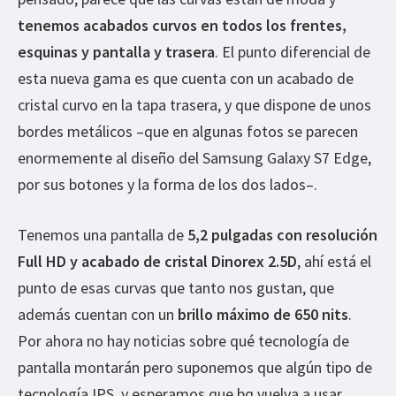
tenemos acabados curvos en todos los frentes,
esquinas y pantalla y trasera
. El punto diferencial de
esta nueva gama es que cuenta con un acabado de
cristal curvo en la tapa trasera, y que dispone de unos
bordes metálicos –que en algunas fotos se parecen
enormemente al diseño del Samsung Galaxy S7 Edge,
por sus botones y la forma de los dos lados–.
Tenemos una pantalla de
5,2 pulgadas con resolución
Full HD y acabado de cristal Dinorex 2.5D
, ahí está el
punto de esas curvas que tanto nos gustan, que
además cuentan con un
brillo máximo de 650 nits
.
Por ahora no hay noticias sobre qué tecnología de
pantalla montarán pero suponemos que algún tipo de
tecnología IPS, y esperamos que bq vuelva a usar