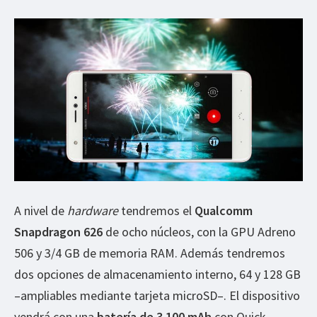
A nivel de
hardware
tendremos el
Qualcomm
Snapdragon 626
de ocho núcleos, con la GPU Adreno
506 y 3/4 GB de memoria RAM. Además tendremos
dos opciones de almacenamiento interno, 64 y 128 GB
–ampliables mediante tarjeta microSD–. El dispositivo
vendrá con una
batería de 3.100 mAh
con Quick