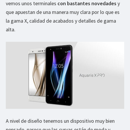
vemos unos terminales
con bastantes novedades
y
que apuestan de una manera muy clara por lo que es
la gama X, calidad de acabados y detalles de gama
alta.
A nivel de diseño tenemos un dispositivo muy bien
pensado, parece que las curvas están de moda y