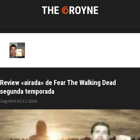
Zagoled
Review «airada» de Fear The Walking Dead
segunda temporada
Zagoled
02/11/2016