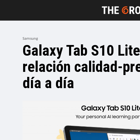
Samsung
Galaxy Tab S10 Lite
relación calidad-pr
día a día