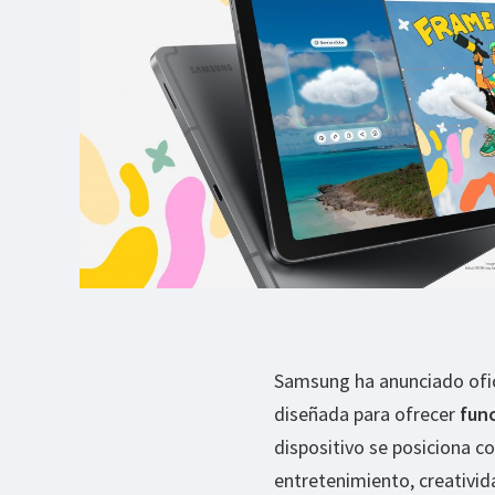
Samsung ha anunciado ofici
diseñada para ofrecer
func
dispositivo se posiciona c
entretenimiento, creativi