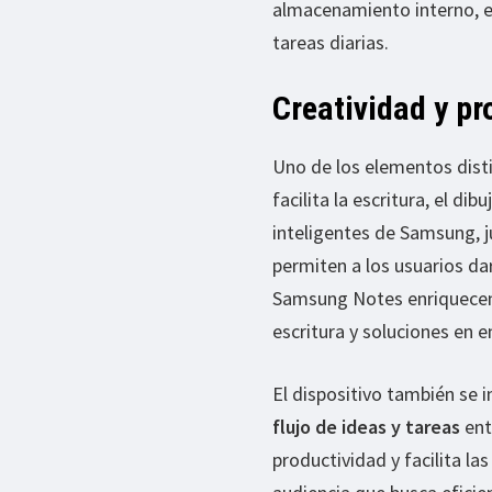
almacenamiento interno, ex
tareas diarias.
Creatividad y pr
Uno de los elementos distin
facilita la escritura, el di
inteligentes de Samsung, j
permiten a los usuarios da
Samsung Notes enriquecen l
escritura y soluciones en 
El dispositivo también se 
flujo de ideas y tareas
ent
productividad y facilita l