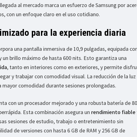
u llegada al mercado marca un esfuerzo de Samsung por acer
s, con un enfoque claro en el uso cotidiano.
mizado para la experiencia diaria
orpora una pantalla inmersiva de 10,9 pulgadas, equipada con
y un brillo máximo de hasta 600 nits. Esto garantiza una
uida
, tanto en interiores como en exteriores, y permite disfr
gar y trabajar con comodidad visual. La reducción de la luz 
una mayor comodidad durante sesiones prolongadas.
cuenta con un procesador mejorado y una robusta batería de 8
perrápida. Esta combinación asegura un
rendimiento fiable
nsas sesiones de estudio, trabajo o entretenimiento sin
bilidad de versiones con hasta 6 GB de RAM y 256 GB de