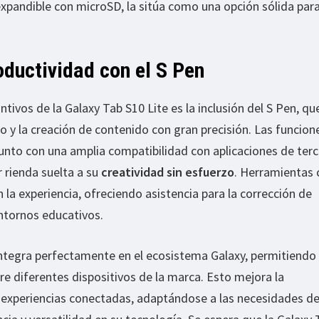
pandible con microSD, la sitúa como una opción sólida para
oductividad con el S Pen
tivos de la Galaxy Tab S10 Lite es la inclusión del S Pen, qu
bujo y la creación de contenido con gran precisión. Las funcion
unto con una amplia compatibilidad con aplicaciones de terc
r rienda suelta a su
creatividad sin esfuerzo
. Herramientas
a experiencia, ofreciendo asistencia para la corrección de
entornos educativos.
integra perfectamente en el ecosistema Galaxy, permitiendo
re diferentes dispositivos de la marca. Esto mejora la
as experiencias conectadas, adaptándose a las necesidades d