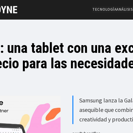
TECNOLOGÍA
ANÁLISIS
: una tablet con una ex
ecio para las necesidad
Samsung lanza la Gala
asequible que combin
creatividad y producti