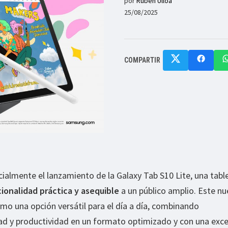
por
Ruben Ulloa
25/08/2025
COMPARTIR
almente el lanzamiento de la Galaxy Tab S10 Lite, una tabl
ionalidad práctica y asequible
a un público amplio. Este n
omo una opción versátil para el día a día, combinando
dad y productividad en un formato optimizado y con una exc