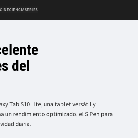
CINE
CIENCIA
SERIES
celente
es del
xy Tab S10 Lite, una tablet versátil y
a un rendimiento optimizado, el S Pen para
vidad diaria.