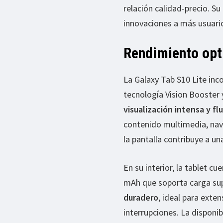
relación calidad-precio. S
innovaciones a más usuario
Rendimiento opti
La Galaxy Tab S10 Lite inc
tecnología Vision Booster 
visualización intensa y fl
contenido multimedia, nave
la pantalla contribuye a 
En su interior, la tablet 
mAh que soporta carga su
duradero
, ideal para exte
interrupciones. La disponi