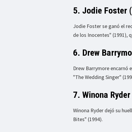
5. Jodie Foster 
Jodie Foster se ganó el re
de los Inocentes" (1991), 
6. Drew Barrymo
Drew Barrymore encarnó el 
"The Wedding Singer" (199
7. Winona Ryder
Winona Ryder dejó su huell
Bites" (1994).