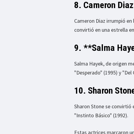
8. Cameron Diaz
Cameron Diaz irrumpió en l
convirtió en una estrella e
9. **Salma Haye
Salma Hayek, de origen mex
"Desperado" (1995) y "Del 
10. Sharon Ston
Sharon Stone se convirtió 
"Instinto Básico" (1992).
Estas actrices marcaron un