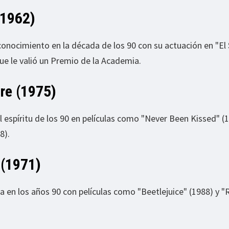
(1962)
conocimiento en la década de los 90 con su actuación en "El 
que le valió un Premio de la Academia.
re (1975)
espíritu de los 90 en películas como "Never Been Kissed" (1
8).
 (1971)
a en los años 90 con películas como "Beetlejuice" (1988) y "R