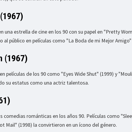
 (1967)
 en una estrella de cine en los 90 con su papel en "Pretty Wo
o al público en películas como "La Boda de mi Mejor Amigo" 
n (1967)
n películas de los 90 como "Eyes Wide Shut" (1999) y "Moul
do su estatus como una actriz talentosa.
61)
as comedias románticas en los años 90. Películas como "Slee
ot Mail" (1998) la convirtieron en un ícono del género.