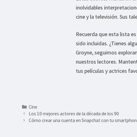
inolvidables interpretacion
cine y la televisión. Sus t
Recuerda que esta lista es
sido incluidas. ¿Tienes alg
Groyne, seguimos explorand
nuestros lectores. Mantent
tus películas y actrices fav
Categorías
Cine
Los 10 mejores actores de la década de los 90
Cómo crear una cuenta en Snapchat con tu smartpho