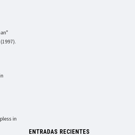
man"
(1997).
in
pless in
ENTRADAS RECIENTES