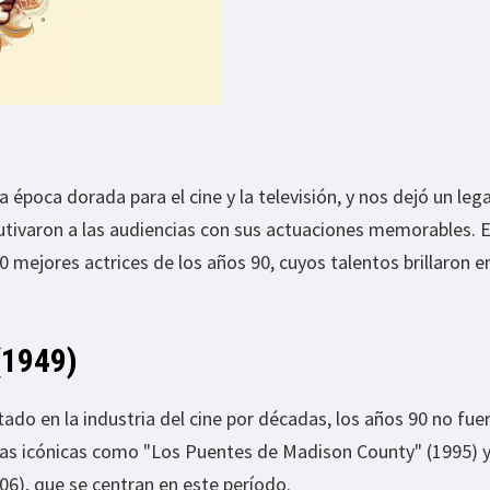
 época dorada para el cine y la televisión, y nos dejó un le
utivaron a las audiencias con sus actuaciones memorables. 
0 mejores actrices de los años 90, cuyos talentos brillaron en
(1949)
ado en la industria del cine por décadas, los años 90 no fuer
las icónicas como "Los Puentes de Madison County" (1995) y
06), que se centran en este período.