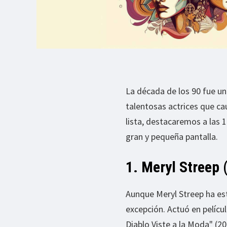
La década de los 90 fue una
talentosas actrices que ca
lista, destacaremos a las 1
gran y pequeña pantalla.
1. Meryl Streep 
Aunque Meryl Streep ha est
excepción. Actuó en pelícu
Diablo Viste a la Moda" (20