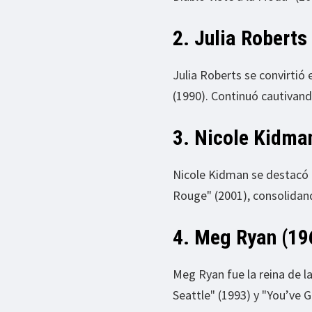
2. Julia Roberts
Julia Roberts se convirtió
(1990). Continuó cautivand
3. Nicole Kidma
Nicole Kidman se destacó e
Rouge" (2001), consolidan
4. Meg Ryan (19
Meg Ryan fue la reina de l
Seattle" (1993) y "You’ve G