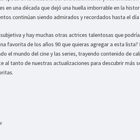
es en una década que dejó una huella imborrable en la histor
alentos continúan siendo admirados y recordados hasta el día
 subjetiva y hay muchas otras actrices talentosas que podrí
una favorita de los años 90 que quieras agregar a esta lista?
o el mundo del cine y las series, trayendo contenido de cal
e al tanto de nuestras actualizaciones para descubrir más s
oritas.
ne