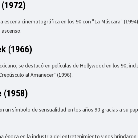
 (1972)
a escena cinematográfica en los 90 con "La Máscara" (1994)
n ascenso.
k (1966)
icano, se destacó en películas de Hollywood en los 90, inc
Crepúsculo al Amanecer" (1996).
e (1958)
en un símbolo de sensualidad en los años 90 gracias a su pap
a época en la industria del entretenimiento y nos brindaron