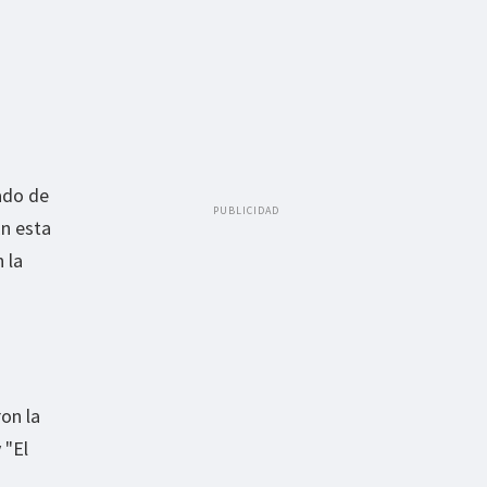
gado de
PUBLICIDAD
En esta
 la
on la
 "El