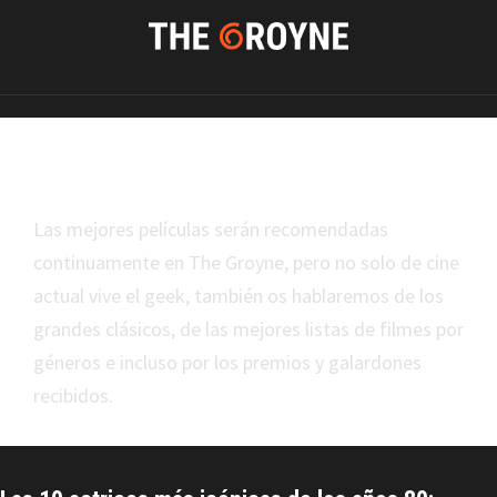
Cine
Las mejores películas serán recomendadas
continuamente en The Groyne, pero no solo de cine
actual vive el geek, también os hablaremos de los
grandes clásicos, de las mejores listas de filmes por
géneros e incluso por los premios y galardones
recibidos.