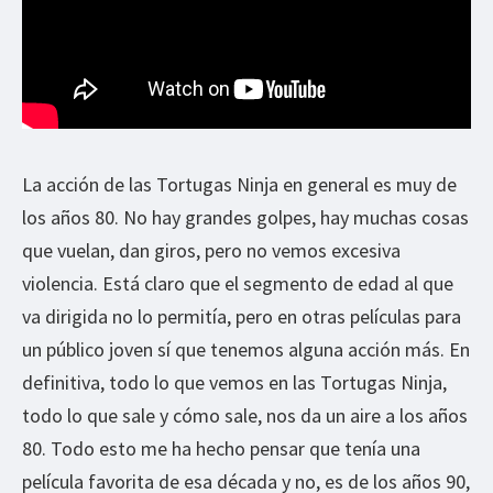
La acción de las Tortugas Ninja en general es muy de
los años 80. No hay grandes golpes, hay muchas cosas
que vuelan, dan giros, pero no vemos excesiva
violencia. Está claro que el segmento de edad al que
va dirigida no lo permitía, pero en otras películas para
un público joven sí que tenemos alguna acción más. En
definitiva, todo lo que vemos en las Tortugas Ninja,
todo lo que sale y cómo sale, nos da un aire a los años
80. Todo esto me ha hecho pensar que tenía una
película favorita de esa década y no, es de los años 90,