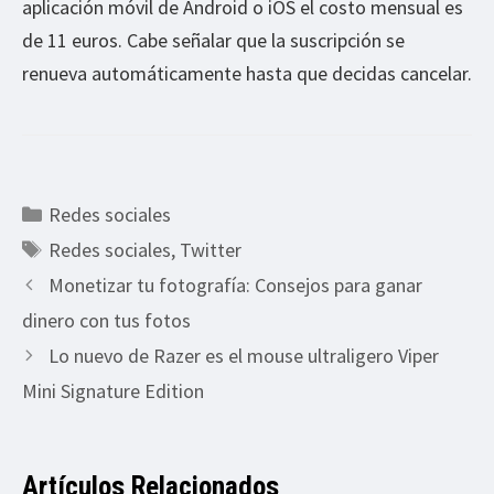
aplicación móvil de Android o iOS el costo mensual es
de 11 euros. Cabe señalar que la suscripción se
renueva automáticamente hasta que decidas cancelar.
Categorías
Redes sociales
Etiquetas
Redes sociales
,
Twitter
Monetizar tu fotografía: Consejos para ganar
dinero con tus fotos
Lo nuevo de Razer es el mouse ultraligero Viper
Mini Signature Edition
Artículos Relacionados