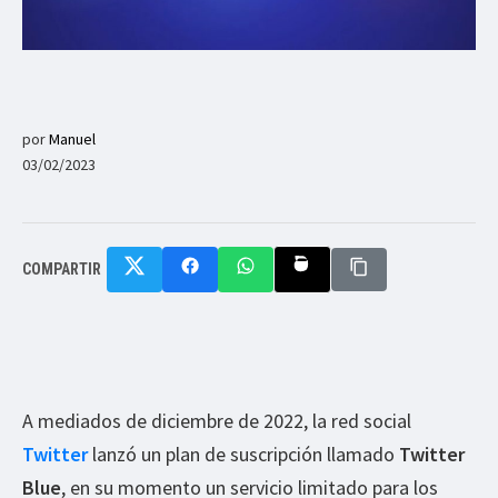
por
Manuel
03/02/2023
COMPARTIR
A mediados de diciembre de 2022, la red social
Twitter
lanzó un plan de suscripción llamado
Twitter
Blue
, en su momento un servicio limitado para los