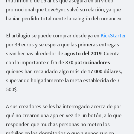
matrimonio de 15 años que asegura en un video
promocional que LoveSync salvó su relación, ya que
habían perdido totalmente la «alegría del romance».
El artilugio se puede comprar desde ya en
KickStarter
por 39 euros y se espera que las primeras entregas
sean hechas alrededor de
agosto del 2019.
Cuenta
con la importante cifra de
370 patrocinadores
quienes han recaudado algo más de
17 000 dólares,
superando holgadamente la meta establecida de 7
500$.
A sus creadores se les ha interrogado acerca de por
qué no crearon una app en vez de un botón, a lo que
responden que muchas personas no meten los
móviles en los dormitorios o que algunos suelen